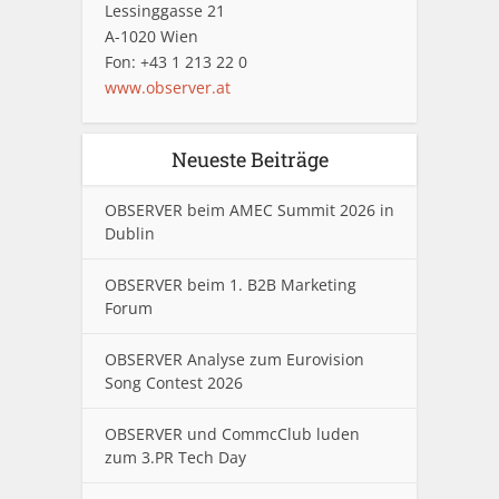
Lessinggasse 21
A-1020 Wien
Fon: +43 1 213 22 0
www.observer.at
Neueste Beiträge
OBSERVER beim AMEC Summit 2026 in
Dublin
OBSERVER beim 1. B2B Marketing
Forum
OBSERVER Analyse zum Eurovision
Song Contest 2026
OBSERVER und CommcClub luden
zum 3.PR Tech Day