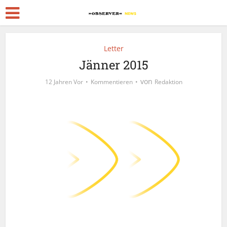
Letter
Jänner 2015
von
12 Jahren Vor
Kommentieren
Redaktion