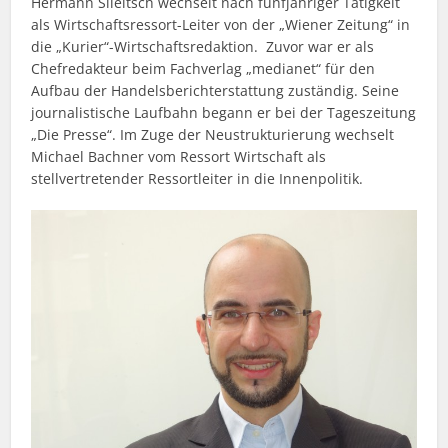
Hermann Sileitsch wechselt nach fünfjähriger Tätigkeit
als Wirtschaftsressort-Leiter von der „Wiener Zeitung“ in
die „Kurier“-Wirtschaftsredaktion. Zuvor war er als
Chefredakteur beim Fachverlag „medianet“ für den
Aufbau der Handelsberichterstattung zuständig. Seine
journalistische Laufbahn begann er bei der Tageszeitung
„Die Presse“. Im Zuge der Neustrukturierung wechselt
Michael Bachner vom Ressort Wirtschaft als
stellvertretender Ressortleiter in die Innenpolitik.