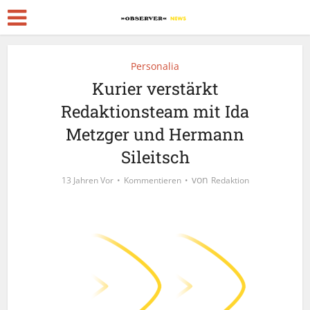
Personalia
Kurier verstärkt
Redaktionsteam mit Ida
Metzger und Hermann
Sileitsch
von
13 Jahren Vor
Kommentieren
Redaktion