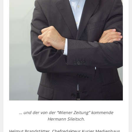
… und der von der “Wiener Zeitung” kommende
Hermann Sileitsch.
Helmut Brandstätter, Chefredakteur Kurier Medienhaus,