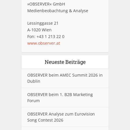
»OBSERVER« GmbH
Medienbeobachtung & Analyse
Lessinggasse 21
A-1020 Wien
Fon: +43 1 213 22 0
www.observer.at
Neueste Beiträge
OBSERVER beim AMEC Summit 2026 in
Dublin
OBSERVER beim 1. B2B Marketing
Forum
OBSERVER Analyse zum Eurovision
Song Contest 2026