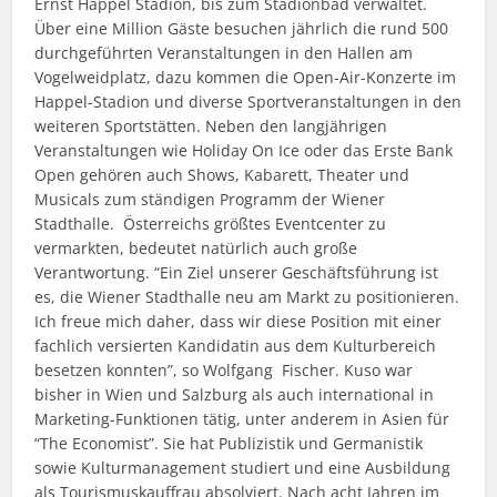
Ernst Happel Stadion, bis zum Stadionbad verwaltet.
Über eine Million Gäste besuchen jährlich die rund 500
durchgeführten Veranstaltungen in den Hallen am
Vogelweidplatz, dazu kommen die Open-Air-Konzerte im
Happel-Stadion und diverse Sportveranstaltungen in den
weiteren Sportstätten. Neben den langjährigen
Veranstaltungen wie Holiday On Ice oder das Erste Bank
Open gehören auch Shows, Kabarett, Theater und
Musicals zum ständigen Programm der Wiener
Stadthalle. Österreichs größtes Eventcenter zu
vermarkten, bedeutet natürlich auch große
Verantwortung. “Ein Ziel unserer Geschäftsführung ist
es, die Wiener Stadthalle neu am Markt zu positionieren.
Ich freue mich daher, dass wir diese Position mit einer
fachlich versierten Kandidatin aus dem Kulturbereich
besetzen konnten”, so Wolfgang Fischer. Kuso war
bisher in Wien und Salzburg als auch international in
Marketing-Funktionen tätig, unter anderem in Asien für
“The Economist”. Sie hat Publizistik und Germanistik
sowie Kulturmanagement studiert und eine Ausbildung
als Tourismuskauffrau absolviert. Nach acht Jahren im