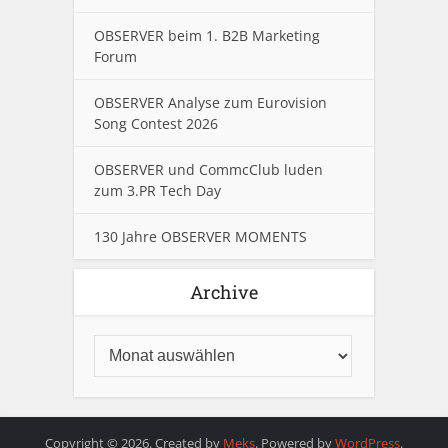
OBSERVER beim 1. B2B Marketing
Forum
OBSERVER Analyse zum Eurovision
Song Contest 2026
OBSERVER und CommcClub luden
zum 3.PR Tech Day
130 Jahre OBSERVER MOMENTS
Archive
Copyright © 2026. Created by
Meks
. Powered by
WordPress
.