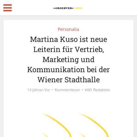
Personalia
Martina Kuso ist neue
Leiterin für Vertrieb,
Marketing und
Kommunikation bei der
Wiener Stadthalle
von
14 Jahren Vor
Kommentieren
Redaktion