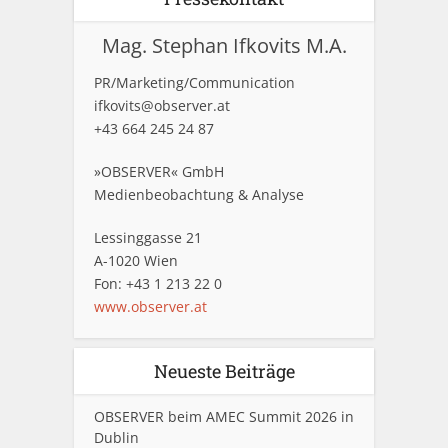
Mag. Stephan Ifkovits M.A.
PR/Marketing/Communication
ifkovits@observer.at
+43 664 245 24 87
»OBSERVER« GmbH
Medienbeobachtung & Analyse
Lessinggasse 21
A-1020 Wien
Fon: +43 1 213 22 0
www.observer.at
Neueste Beiträge
OBSERVER beim AMEC Summit 2026 in
Dublin