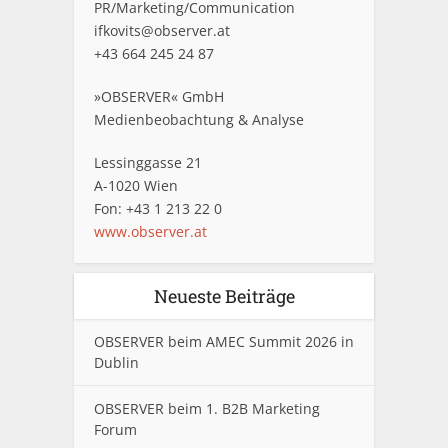
PR/Marketing/Communication
ifkovits@observer.at
+43 664 245 24 87
»OBSERVER« GmbH
Medienbeobachtung & Analyse
Lessinggasse 21
A-1020 Wien
Fon: +43 1 213 22 0
www.observer.at
Neueste Beiträge
OBSERVER beim AMEC Summit 2026 in
Dublin
OBSERVER beim 1. B2B Marketing
Forum