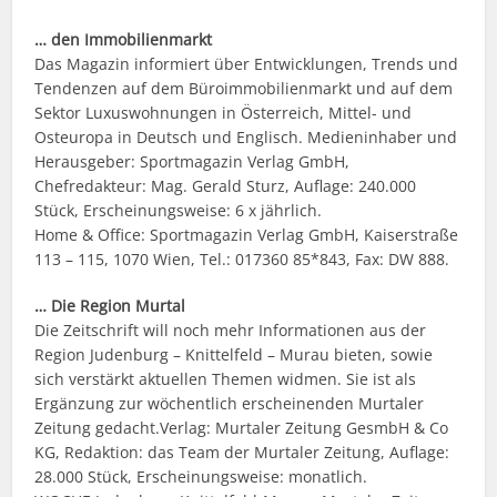
… den Immobilienmarkt
Das Magazin informiert über Entwicklungen, Trends und
Tendenzen auf dem Büroimmobilienmarkt und auf dem
Sektor Luxuswohnungen in Österreich, Mittel- und
Osteuropa in Deutsch und Englisch. Medieninhaber und
Herausgeber: Sportmagazin Verlag GmbH,
Chefredakteur: Mag. Gerald Sturz, Auflage: 240.000
Stück, Erscheinungsweise: 6 x jährlich.
Home & Office: Sportmagazin Verlag GmbH, Kaiserstraße
113 – 115, 1070 Wien, Tel.: 017360 85*843, Fax: DW 888.
… Die Region Murtal
Die Zeitschrift will noch mehr Informationen aus der
Region Judenburg – Knittelfeld – Murau bieten, sowie
sich verstärkt aktuellen Themen widmen. Sie ist als
Ergänzung zur wöchentlich erscheinenden Murtaler
Zeitung gedacht.Verlag: Murtaler Zeitung GesmbH & Co
KG, Redaktion: das Team der Murtaler Zeitung, Auflage:
28.000 Stück, Erscheinungsweise: monatlich.