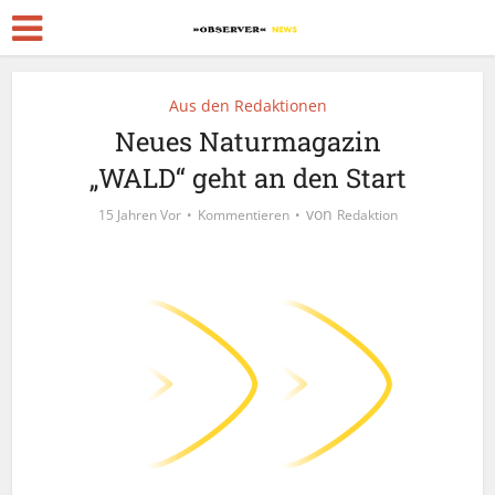
Aus den Redaktionen
Neues Naturmagazin
„WALD“ geht an den Start
von
15 Jahren Vor
Kommentieren
Redaktion