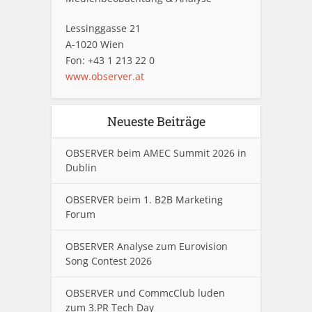
Lessinggasse 21
A-1020 Wien
Fon: +43 1 213 22 0
www.observer.at
Neueste Beiträge
OBSERVER beim AMEC Summit 2026 in
Dublin
OBSERVER beim 1. B2B Marketing
Forum
OBSERVER Analyse zum Eurovision
Song Contest 2026
OBSERVER und CommcClub luden
zum 3.PR Tech Day