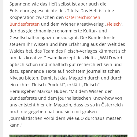
Spannend wie das Heft selbst ist aber auch die
Entstehungsgeschichte des Titels: Das Heft ist eine
Kooperation zwischen den
Österreichischen
Bundesforsten
und dem Wiener Kreativverlag „
Fleisch
“,
der das gleichnamige renommierte Kultur- und
Gesellschaftsmagazin herausgibt. Die Bundesforste
steuern ihr Wissen und ihre Erfahrung aus der Welt des
Waldes bei, das Team des Fleisch-Verlages kümmert sich
um das kreative Gesamtkonzept des Hefts. „WALD wird
optisch schön und inhaltlich gut recherchiert sein und
dazu spannende Texte auf höchstem journalistischen
Niveau bieten. Damit ist das Magazin durch und durch
ein echtes Fleisch-Produkt“, erklärt „Fleisch“-
Herausgeber Markus Huber. “Mit dem Wissen der
Bundesforste und dem journalistischen Know-how von
uns entsteht hier ein Magazin, dass es so in Österreich
noch nie gegeben hat und sich mit großen
journalistischen Vorbildern wie GEO durchaus messen
kann.“