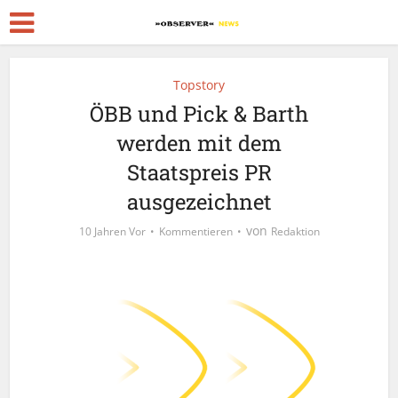
Topstory
ÖBB und Pick & Barth
werden mit dem
Staatspreis PR
ausgezeichnet
von
10 Jahren Vor
Kommentieren
Redaktion