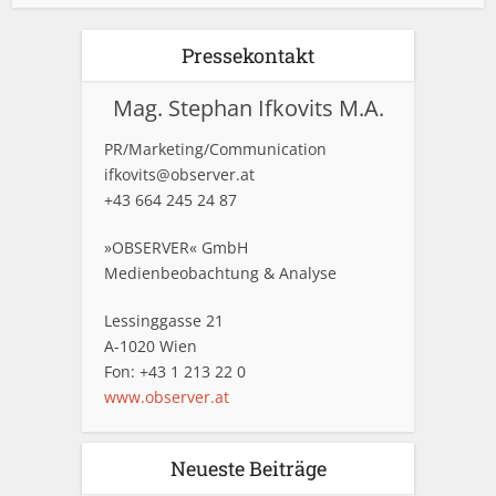
Pressekontakt
Mag. Stephan Ifkovits M.A.
PR/Marketing/Communication
ifkovits@observer.at
+43 664 245 24 87
»OBSERVER« GmbH
Medienbeobachtung & Analyse
Lessinggasse 21
A-1020 Wien
Fon: +43 1 213 22 0
www.observer.at
Neueste Beiträge