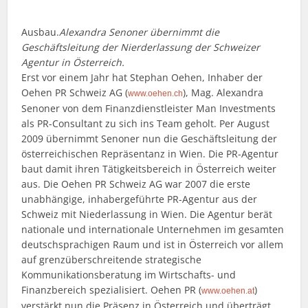
Ausbau.
Alexandra Senoner übernimmt die
Geschäftsleitung der Nierderlassung der Schweizer
Agentur in Österreich.
Erst vor einem Jahr hat Stephan Oehen, Inhaber der
Oehen PR Schweiz AG (
), Mag. Alexandra
www.oehen.ch
Senoner von dem Finanzdienstleister Man Investments
als PR-Consultant zu sich ins Team geholt. Per August
2009 übernimmt Senoner nun die Geschäftsleitung der
österreichischen Repräsentanz in Wien. Die PR-Agentur
baut damit ihren Tätigkeitsbereich in Österreich weiter
aus. Die Oehen PR Schweiz AG war 2007 die erste
unabhängige, inhabergeführte PR-Agentur aus der
Schweiz mit Niederlassung in Wien. Die Agentur berät
nationale und internationale Unternehmen im gesamten
deutschsprachigen Raum und ist in Österreich vor allem
auf grenzüberschreitende strategische
Kommunikationsberatung im Wirtschafts- und
Finanzbereich spezialisiert. Oehen PR (
)
www.oehen.at
verstärkt nun die Präsenz in Österreich und überträgt