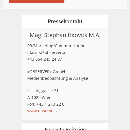
Pressekontakt
Mag. Stephan Ifkovits M.A.
PR/Marketing/Communication
ifkovits@observer.at
+43 664 245 24 87
»OBSERVER« GmbH
Medienbeobachtung & Analyse
Lessinggasse 21
A-1020 Wien
Fon: +43 1 213 22 0
www.observer.at
Neueste Beiträge