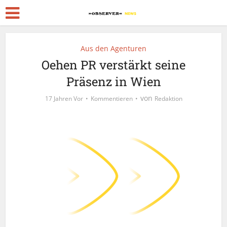
Aus den Agenturen
Oehen PR verstärkt seine
Präsenz in Wien
von
17 Jahren Vor
Kommentieren
Redaktion