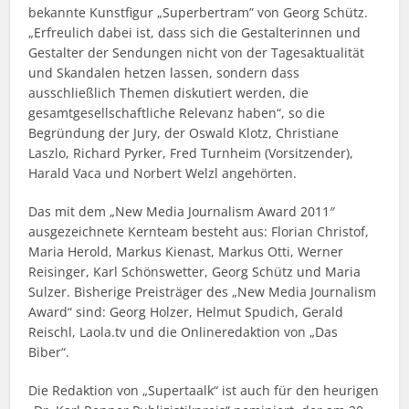
bekannte Kunstfigur „Superbertram” von Georg Schütz.
„Erfreulich dabei ist, dass sich die Gestalterinnen und
Gestalter der Sendungen nicht von der Tagesaktualität
und Skandalen hetzen lassen, sondern dass
ausschließlich Themen diskutiert werden, die
gesamtgesellschaftliche Relevanz haben“, so die
Begründung der Jury, der Oswald Klotz, Christiane
Laszlo, Richard Pyrker, Fred Turnheim (Vorsitzender),
Harald Vaca und Norbert Welzl angehörten.
Das mit dem „New Media Journalism Award 2011″
ausgezeichnete Kernteam besteht aus: Florian Christof,
Maria Herold, Markus Kienast, Markus Otti, Werner
Reisinger, Karl Schönswetter, Georg Schütz und Maria
Sulzer. Bisherige Preisträger des „New Media Journalism
Award“ sind: Georg Holzer, Helmut Spudich, Gerald
Reischl, Laola.tv und die Onlineredaktion von „Das
Biber“.
Die Redaktion von „Supertaalk“ ist auch für den heurigen