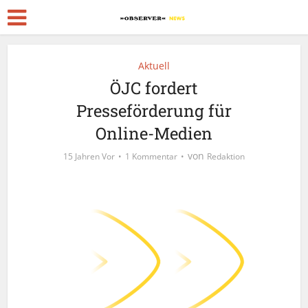
Aktuell
ÖJC fordert
Presseförderung für
Online-Medien
von
15 Jahren Vor
1 Kommentar
Redaktion