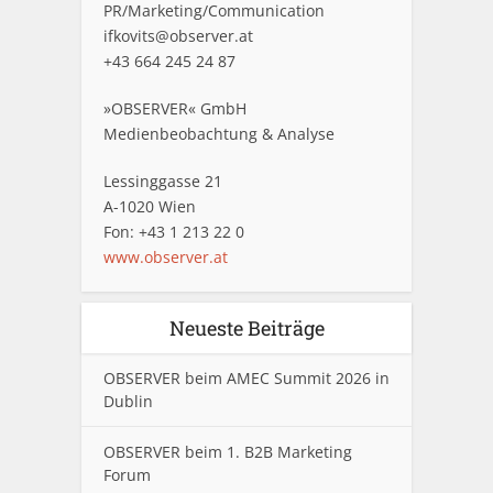
PR/Marketing/Communication
ifkovits@observer.at
+43 664 245 24 87
»OBSERVER« GmbH
Medienbeobachtung & Analyse
Lessinggasse 21
A-1020 Wien
Fon: +43 1 213 22 0
www.observer.at
Neueste Beiträge
OBSERVER beim AMEC Summit 2026 in
Dublin
OBSERVER beim 1. B2B Marketing
Forum