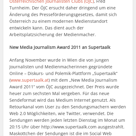
Österreichischen Journalisten Clubs (ÖJC)
, Fred
Turnheim. Der ÖJC ersucht daher dringend um eine
Änderung des Presseförderungsgesetzes, damit sich
Österreich zu einem modernen Medienstandort
entwickeln kann. Das dient auch der
Arbeitsplatzsicherung der Medienmacher.
New Media Journalism Award 2011 an Supertaalk
Anfang November wurde in Wien die von jungen
Journalisten und Medienmacherinnen gegründete
Online – Diskurs- und Polemik-Plattform „Supertaalk“
(
www.supertaalk.at
) mit dem „New Media Journalism
Award 2011“ vom ÖJC ausgezeichnet. Der Preis wurde
heuer zum sechsten Mal vergeben. Für das neue
Sendeformat wird das Medium Internet genutzt. Als
Retourkanal vom User zu den Sendungsmachern werden
Web 2.0 Möglichkeiten, wie Twitter, verwendet. Die
Sendungen werden jeden letzten Dienstag im Monat um
20:15 Uhr über http://www.supertaalk.com ausgestrahlt.
Maskottchen der Sendungen ist die im Social Web