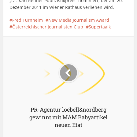
„Dr. Karl Renner Publizistikpreis“ nominiert, der am 20.
Dezember 2011 im Wiener Rathaus verliehen wird.
Fred Turnheim
New Media Journalism Award
Österreichischer Journalisten Club
Supertaalk
PR-Agentur loebell&nordberg
gewinnt mit MAM Babyartikel
neuen Etat