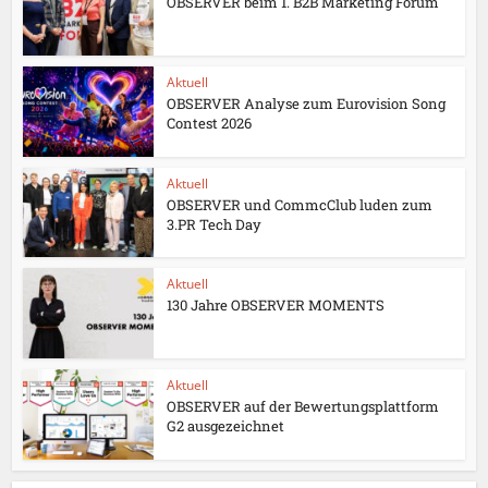
OBSERVER beim 1. B2B Marketing Forum
Aktuell
OBSERVER Analyse zum Eurovision Song
Contest 2026
Aktuell
OBSERVER und CommcClub luden zum
3.PR Tech Day
Aktuell
130 Jahre OBSERVER MOMENTS
Aktuell
OBSERVER auf der Bewertungsplattform
G2 ausgezeichnet