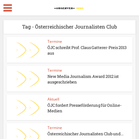
Tag - Österreichischer Journalisten Club
Termine
ÖJC schreibt Prof. Claus Gatterer-Preis 2013
aus
Termine
New Media Journalism Award 2012 ist
ausgeschrieben
Aktuell
ÖJC fordert Presseförderung für Online-
Medien
Termine
Österreichischer Journalisten Club und...