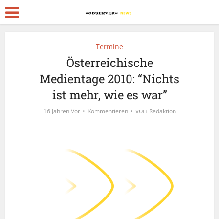
Termine
Österreichische
Medientage 2010: “Nichts
ist mehr, wie es war”
von
16 Jahren Vor
Kommentieren
Redaktion