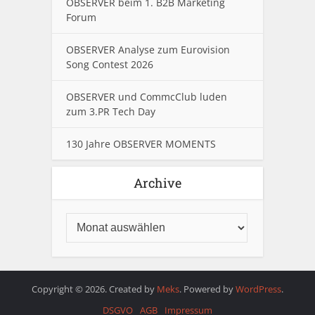
OBSERVER beim 1. B2B Marketing
Forum
OBSERVER Analyse zum Eurovision
Song Contest 2026
OBSERVER und CommcClub luden
zum 3.PR Tech Day
130 Jahre OBSERVER MOMENTS
Archive
Copyright © 2026. Created by
Meks
. Powered by
WordPress
.
DSGVO
AGB
Impressum