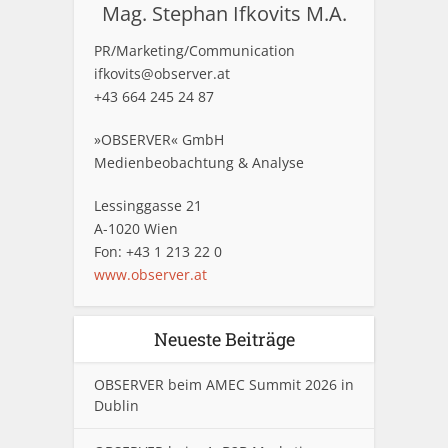
Mag. Stephan Ifkovits M.A.
PR/Marketing/Communication
ifkovits@observer.at
+43 664 245 24 87
»OBSERVER« GmbH
Medienbeobachtung & Analyse
Lessinggasse 21
A-1020 Wien
Fon: +43 1 213 22 0
www.observer.at
Neueste Beiträge
OBSERVER beim AMEC Summit 2026 in
Dublin