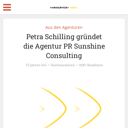
Aus den Agenturen
Petra Schilling gründet
die Agentur PR Sunshine
Consulting
von
10 Jahren Vor
Kommentieren
Redaktion