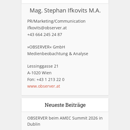
Mag. Stephan Ifkovits M.A.
PR/Marketing/Communication
ifkovits@observer.at
+43 664 245 24 87
»OBSERVER« GmbH
Medienbeobachtung & Analyse
Lessinggasse 21
A-1020 Wien
Fon: +43 1 213 22 0
www.observer.at
Neueste Beiträge
OBSERVER beim AMEC Summit 2026 in
Dublin