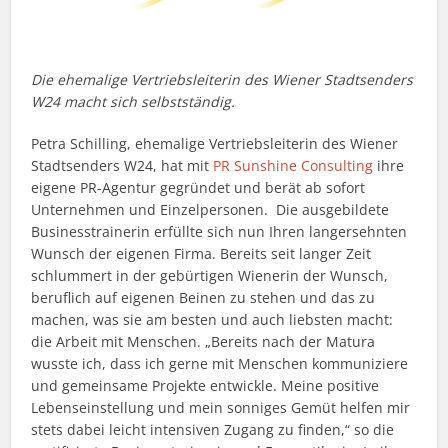
Die ehemalige Vertriebsleiterin des Wiener Stadtsenders
W24 macht sich selbstständig.
Petra Schilling, ehemalige Vertriebsleiterin des Wiener
Stadtsenders W24, hat mit
PR Sunshine Consulting
ihre
eigene PR-Agentur gegründet und berät ab sofort
Unternehmen und Einzelpersonen. Die ausgebildete
Businesstrainerin erfüllte sich nun Ihren langersehnten
Wunsch der eigenen Firma. Bereits seit langer Zeit
schlummert in der gebürtigen Wienerin der Wunsch,
beruflich auf eigenen Beinen zu stehen und das zu
machen, was sie am besten und auch liebsten macht:
die Arbeit mit Menschen. „Bereits nach der Matura
wusste ich, dass ich gerne mit Menschen kommuniziere
und gemeinsame Projekte entwickle. Meine positive
Lebenseinstellung und mein sonniges Gemüt helfen mir
stets dabei leicht intensiven Zugang zu finden,“ so die