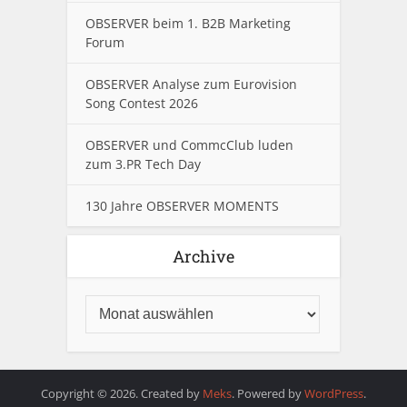
OBSERVER beim 1. B2B Marketing
Forum
OBSERVER Analyse zum Eurovision
Song Contest 2026
OBSERVER und CommcClub luden
zum 3.PR Tech Day
130 Jahre OBSERVER MOMENTS
Archive
Copyright © 2026. Created by
Meks
. Powered by
WordPress
.