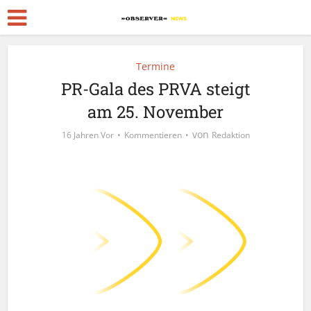
Termine
PR-Gala des PRVA steigt
am 25. November
von
16 Jahren Vor
Kommentieren
Redaktion