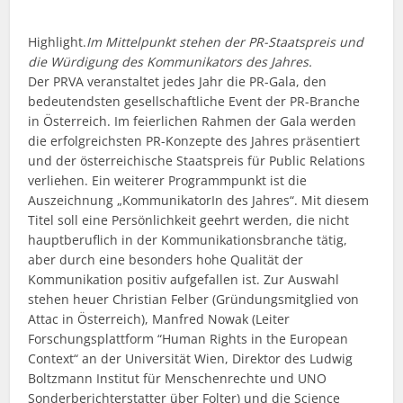
Highlight.
Im Mittelpunkt stehen der PR-Staatspreis und
die Würdigung des Kommunikators des Jahres.
Der PRVA veranstaltet jedes Jahr die PR-Gala, den
bedeutendsten gesellschaftliche Event der PR-Branche
in Österreich. Im feierlichen Rahmen der Gala werden
die erfolgreichsten PR-Konzepte des Jahres präsentiert
und der österreichische Staatspreis für Public Relations
verliehen. Ein weiterer Programmpunkt ist die
Auszeichnung „KommunikatorIn des Jahres“. Mit diesem
Titel soll eine Persönlichkeit geehrt werden, die nicht
hauptberuflich in der Kommunikationsbranche tätig,
aber durch eine besonders hohe Qualität der
Kommunikation positiv aufgefallen ist. Zur Auswahl
stehen heuer Christian Felber (Gründungsmitglied von
Attac in Österreich), Manfred Nowak (Leiter
Forschungsplattform “Human Rights in the European
Context“ an der Universität Wien, Direktor des Ludwig
Boltzmann Institut für Menschenrechte und UNO
Sonderberichterstatter über Folter) und die Science