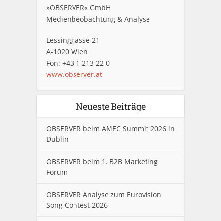
»OBSERVER« GmbH
Medienbeobachtung & Analyse
Lessinggasse 21
A-1020 Wien
Fon: +43 1 213 22 0
www.observer.at
Neueste Beiträge
OBSERVER beim AMEC Summit 2026 in
Dublin
OBSERVER beim 1. B2B Marketing
Forum
OBSERVER Analyse zum Eurovision
Song Contest 2026