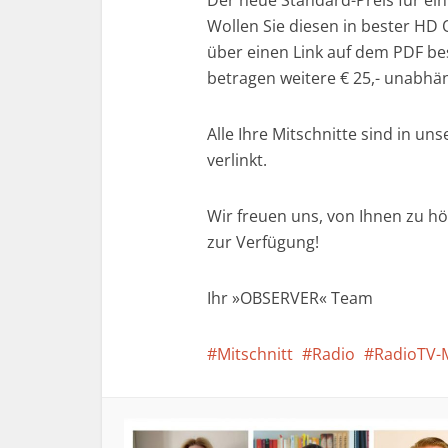
Wollen Sie diesen in bester HD 
über einen Link auf dem PDF bes
betragen weitere € 25,- unabhä
Alle Ihre Mitschnitte sind in u
verlinkt.
Wir freuen uns, von Ihnen zu hö
zur Verfügung!
Ihr »OBSERVER« Team
Mitschnitt
Radio
RadioTV-M