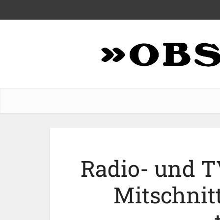
Radio- und T
Mitschnitt