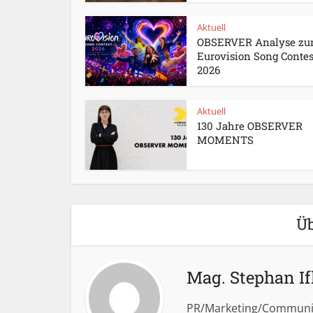
Aktuell
OBSERVER Analyse z
Eurovision Song Contes
2026
Aktuell
130 Jahre OBSERVER
MOMENTS
Üb
Mag. Stephan If
PR/Marketing/Communi