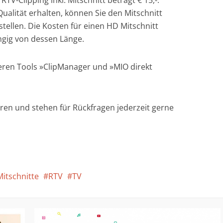
Qualität erhalten, können Sie den Mitschnitt
tellen. Die Kosten für einen HD Mitschnitt
ngig von dessen Länge.
nseren Tools »ClipManager und »MIO direkt
ren und stehen für Rückfragen jederzeit gerne
itschnitte
RTV
TV