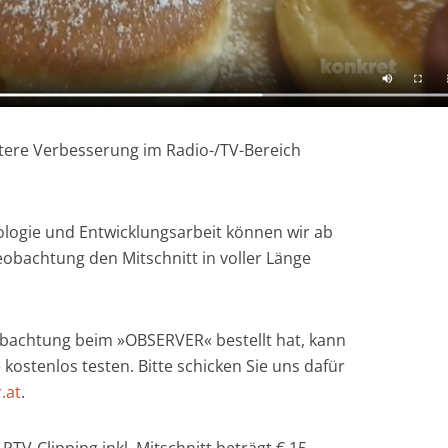
itere Verbesserung im Radio-/TV-Bereich
logie und Entwicklungsarbeit können wir ab
eobachtung den Mitschnitt in voller Länge
obachtung beim »OBSERVER« bestellt hat, kann
kostenlos testen. Bitte schicken Sie uns dafür
.at
.
TV-Clipping inkl. Mitschnitt beträgt € 15,-.