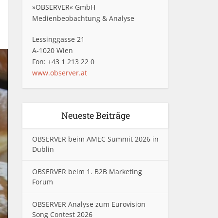
»OBSERVER« GmbH
Medienbeobachtung & Analyse
Lessinggasse 21
A-1020 Wien
Fon: +43 1 213 22 0
www.observer.at
Neueste Beiträge
OBSERVER beim AMEC Summit 2026 in
Dublin
OBSERVER beim 1. B2B Marketing
Forum
OBSERVER Analyse zum Eurovision
Song Contest 2026