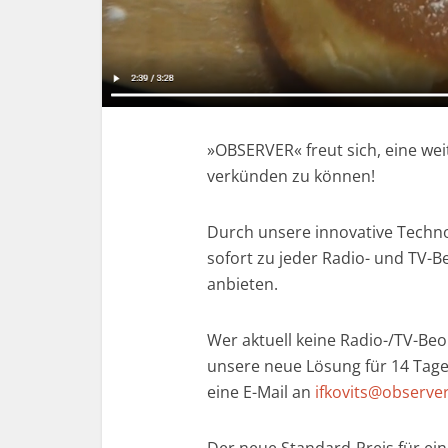
»OBSERVER« freut sich, eine we
verkünden zu können!
Durch unsere innovative Techno
sofort zu jeder Radio- und TV-B
anbieten.
Wer aktuell keine Radio-/TV-Be
unsere neue Lösung für 14 Tage 
eine E-Mail an
ifkovits@observer
Der neue Standard-Preis für ein R