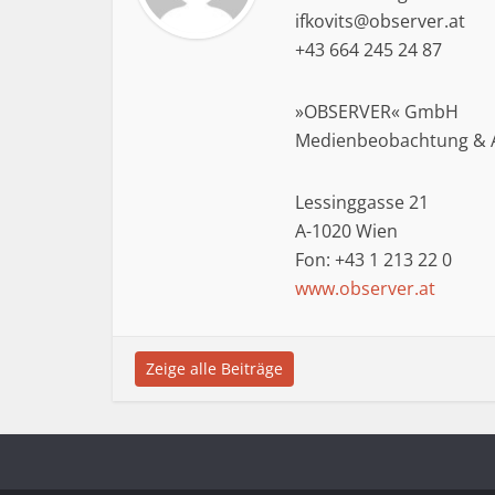
ifkovits@observer.at
+43 664 245 24 87
»OBSERVER« GmbH
Medienbeobachtung & 
Lessinggasse 21
A-1020 Wien
Fon: +43 1 213 22 0
www.observer.at
Zeige alle Beiträge