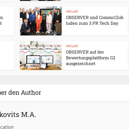
Aktuell
um
OBSERVER und CommcClub
t
luden zum 3.PR Tech Day
Aktuell
OBSERVER auf der
Bewertungsplattform G2
ausgezeichnet
er den Author
kovits M.A.
cation