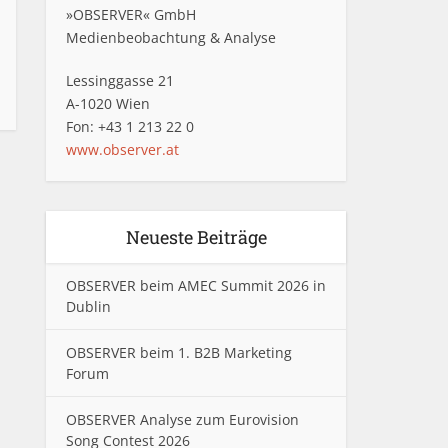
»OBSERVER« GmbH
Medienbeobachtung & Analyse
Lessinggasse 21
A-1020 Wien
Fon: +43 1 213 22 0
www.observer.at
Neueste Beiträge
OBSERVER beim AMEC Summit 2026 in
Dublin
OBSERVER beim 1. B2B Marketing
Forum
OBSERVER Analyse zum Eurovision
Song Contest 2026