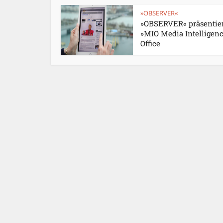
»OBSERVER«
»OBSERVER« präsentie
»MIO Media Intelligen
Office