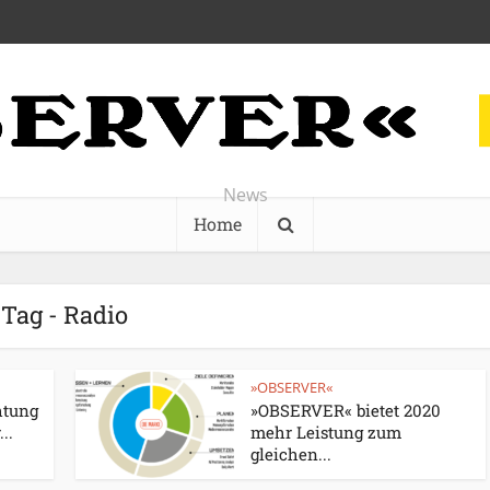
News
Home
Tag - Radio
»OBSERVER«
htung
»OBSERVER« bietet 2020
..
mehr Leistung zum
gleichen...