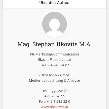
Über den Author
Mag. Stephan Ifkovits M.A.
PR/Marketing/Communication
ifkovits@observer.at
+43 664 245 24 87
»OBSERVER« GmbH
Medienbeobachtung & Analyse
Lessinggasse 21
A-1020 Wien
Fon: +43 1 213 22 0
www.observer.at