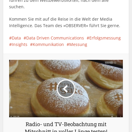
führen zu dem Wettbewerbsvorteil, nach dem alle
suchen.
Kommen Sie mit auf die Reise in die Welt der Media
Intelligence. Das Team des »OBSERVER« führt Sie gerne.
Data
Data Driven Communications
Erfolgsmessung
Insights
Kommunikation
Messung
Radio- und TV-Beobachtung mit
Mitschnitt in voller Länge testen!