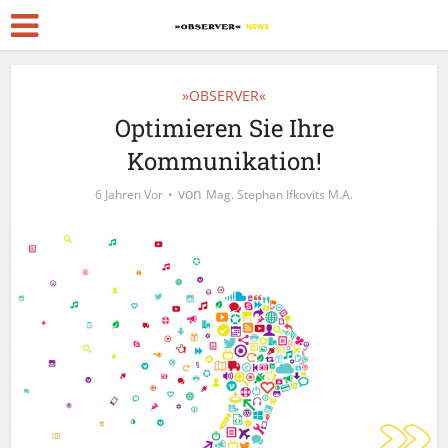
»OBSERVER«
Optimieren Sie Ihre
Kommunikation!
von
6 Jahren Vor
Mag. Stephan Ifkovits M.A.