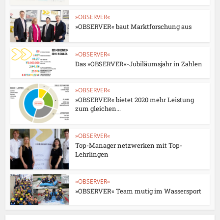
»OBSERVER«
»OBSERVER« baut Marktforschung aus
»OBSERVER«
Das »OBSERVER«-Jubiläumsjahr in Zahlen
»OBSERVER«
»OBSERVER« bietet 2020 mehr Leistung
zum gleichen...
»OBSERVER«
Top-Manager netzwerken mit Top-
Lehrlingen
»OBSERVER«
»OBSERVER« Team mutig im Wassersport