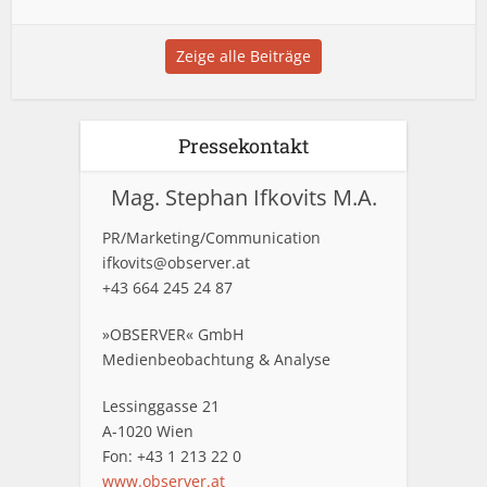
Zeige alle Beiträge
Pressekontakt
Mag. Stephan Ifkovits M.A.
PR/Marketing/Communication
ifkovits@observer.at
+43 664 245 24 87
»OBSERVER« GmbH
Medienbeobachtung & Analyse
Lessinggasse 21
A-1020 Wien
Fon: +43 1 213 22 0
www.observer.at