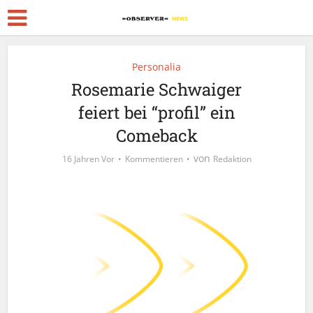
Personalia
Rosemarie Schwaiger
feiert bei “profil” ein
Comeback
von
16 Jahren Vor
Kommentieren
Redaktion