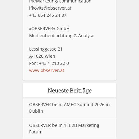
PR/Marketing/Communication
ifkovits@observer.at
+43 664 245 24 87
»OBSERVER« GmbH
Medienbeobachtung & Analyse
Lessinggasse 21
A-1020 Wien
Fon: +43 1 213 22 0
www.observer.at
Neueste Beiträge
OBSERVER beim AMEC Summit 2026 in
Dublin
OBSERVER beim 1. B2B Marketing
Forum