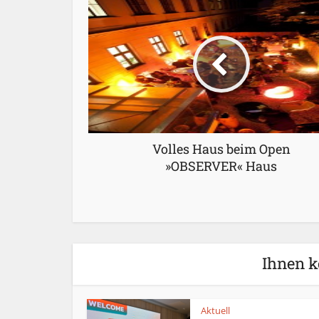
Volles Haus beim Open
»OBSERVER« Haus
Ihnen k
Aktuell