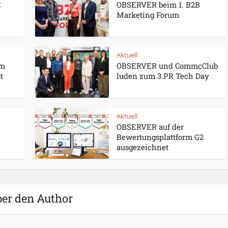
C
OBSERVER beim 1. B2B
Marketing Forum
Aktuell
um
OBSERVER und CommcClub
t
luden zum 3.PR Tech Day
Aktuell
OBSERVER auf der
Bewertungsplattform G2
ausgezeichnet
er den Author