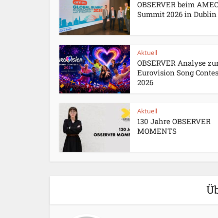
OBSERVER beim AME
Summit 2026 in Dublin
Aktuell
OBSERVER Analyse z
Eurovision Song Contes
2026
Aktuell
130 Jahre OBSERVER
MOMENTS
Üb