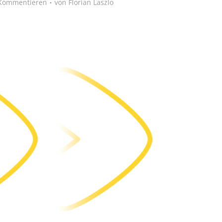
Kommentieren
von
Florian Laszlo