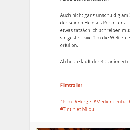
Auch nicht ganz unschuldig am Z
der seinen Held als Reporter auf 
etwas tatsächlich schreiben mu
vorgestellt wie Tim die Welt zu
erfüllen.
Ab heute läuft der 3D-animierte
Filmtrailer
Film
Herge
Medienbeobac
Tintin et Milou