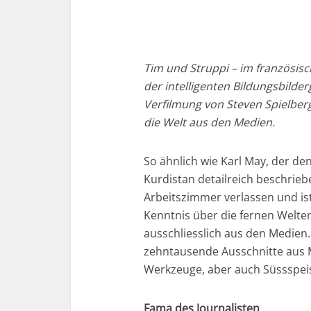
Tim und Struppi – im französische
der intelligenten Bildungsbild
Verfilmung von Steven Spielberg
die Welt aus den Medien.
So ähnlich wie Karl May, der d
Kurdistan detailreich beschrie
Arbeitszimmer verlassen und ist
Kenntnis über die fernen Welten
ausschliesslich aus den Medien.
zehntausende Ausschnitte aus 
Werkzeuge, aber auch Süssspei
Fama des Journalisten