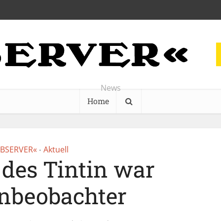
News
Home
BSERVER«
Aktuell
•
 des Tintin war
nbeobachter