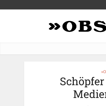
»O
Schöpfer
Medie