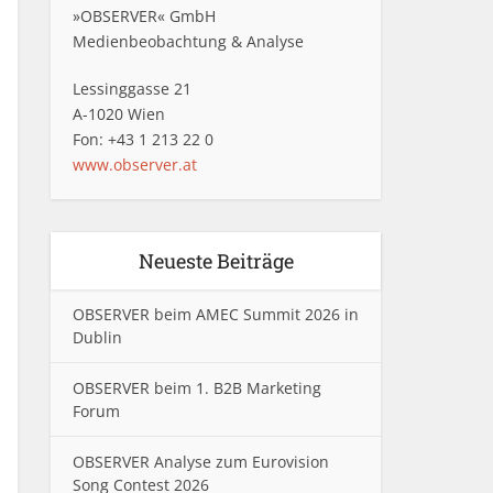
»OBSERVER« GmbH
Medienbeobachtung & Analyse
Lessinggasse 21
A-1020 Wien
Fon: +43 1 213 22 0
www.observer.at
Neueste Beiträge
OBSERVER beim AMEC Summit 2026 in
Dublin
OBSERVER beim 1. B2B Marketing
Forum
OBSERVER Analyse zum Eurovision
Song Contest 2026