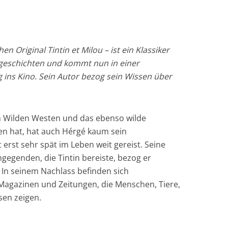
n Original Tintin et Milou – ist ein Klassiker
ergeschichten und kommt nun in einer
 ins Kino. Sein Autor bezog sein Wissen über
en Wilden Westen und das ebenso wilde
ben hat, hat auch Hérgé kaum sein
 erst sehr spät im Leben weit gereist. Seine
gegenden, die Tintin bereiste, bezog er
 In seinem Nachlass befinden sich
Magazinen und Zeitungen, die Menschen, Tiere,
sen zeigen.