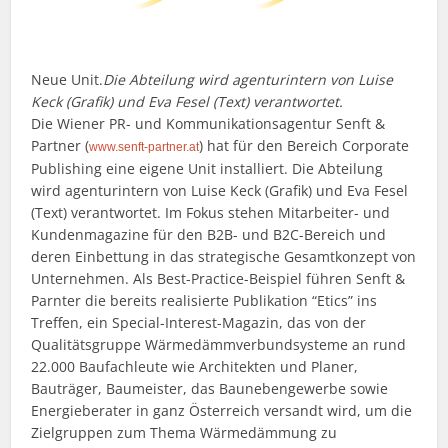
Neue Unit.
Die Abteilung wird agenturintern von Luise
Keck (Grafik) und Eva Fesel (Text) verantwortet.
Die Wiener PR- und Kommunikationsagentur Senft &
Partner (
) hat für den Bereich Corporate
www.senft-partner.at
Publishing eine eigene Unit installiert. Die Abteilung
wird agenturintern von Luise Keck (Grafik) und Eva Fesel
(Text) verantwortet. Im Fokus stehen Mitarbeiter- und
Kundenmagazine für den B2B- und B2C-Bereich und
deren Einbettung in das strategische Gesamtkonzept von
Unternehmen. Als Best-Practice-Beispiel führen Senft &
Parnter die bereits realisierte Publikation “Etics” ins
Treffen, ein Special-Interest-Magazin, das von der
Qualitätsgruppe Wärmedämmverbundsysteme an rund
22.000 Baufachleute wie Architekten und Planer,
Bauträger, Baumeister, das Baunebengewerbe sowie
Energieberater in ganz Österreich versandt wird, um die
Zielgruppen zum Thema Wärmedämmung zu