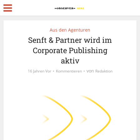
Aus den Agenturen
Senft & Partner wird im
Corporate Publishing
aktiv
von
16 Jahren Vor
Kommentieren
Redaktion