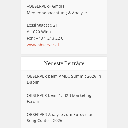
»OBSERVER« GmbH
Medienbeobachtung & Analyse
Lessinggasse 21
A-1020 Wien
Fon: +43 1 213 22 0
www.observer.at
Neueste Beiträge
OBSERVER beim AMEC Summit 2026 in
Dublin
OBSERVER beim 1. B2B Marketing
Forum
OBSERVER Analyse zum Eurovision
Song Contest 2026