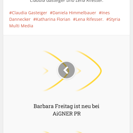
Claudia Gasteiger und Lena Rifesser.
Claudia Gasteiger
Daniela Himmelbauer
Ines
Dannecker
Katharina Florian
Lena Rifesser.
Styria
Multi Media
Barbara Freitag ist neu bei
AiGNER PR