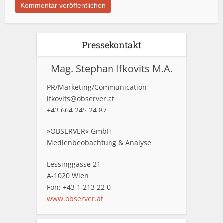
Pressekontakt
Mag. Stephan Ifkovits M.A.
PR/Marketing/Communication
ifkovits@observer.at
+43 664 245 24 87
»OBSERVER« GmbH
Medienbeobachtung & Analyse
Lessinggasse 21
A-1020 Wien
Fon: +43 1 213 22 0
www.observer.at