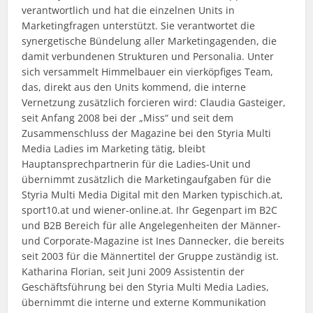
verantwortlich und hat die einzelnen Units in
Marketingfragen unterstützt. Sie verantwortet die
synergetische Bündelung aller Marketingagenden, die
damit verbundenen Strukturen und Personalia. Unter
sich versammelt Himmelbauer ein vierköpfiges Team,
das, direkt aus den Units kommend, die interne
Vernetzung zusätzlich forcieren wird: Claudia Gasteiger,
seit Anfang 2008 bei der „Miss“ und seit dem
Zusammenschluss der Magazine bei den Styria Multi
Media Ladies im Marketing tätig, bleibt
Hauptansprechpartnerin für die Ladies-Unit und
übernimmt zusätzlich die Marketingaufgaben für die
Styria Multi Media Digital mit den Marken typischich.at,
sport10.at und wiener-online.at. Ihr Gegenpart im B2C
und B2B Bereich für alle Angelegenheiten der Männer-
und Corporate-Magazine ist Ines Dannecker, die bereits
seit 2003 für die Männertitel der Gruppe zuständig ist.
Katharina Florian, seit Juni 2009 Assistentin der
Geschäftsführung bei den Styria Multi Media Ladies,
übernimmt die interne und externe Kommunikation