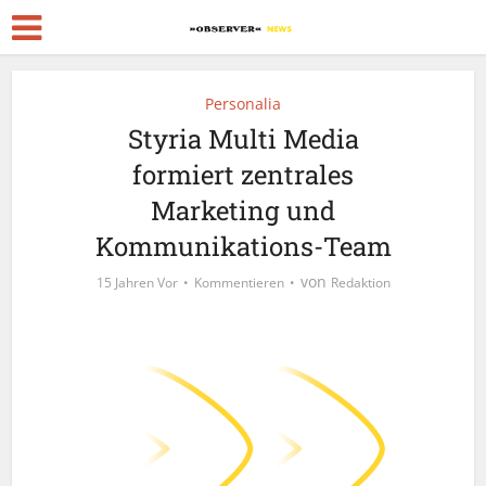
Personalia
Styria Multi Media
formiert zentrales
Marketing und
Kommunikations-Team
von
15 Jahren Vor
Kommentieren
Redaktion