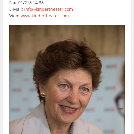
Fax: 01/218 14 38
E-Mail:
info@kindertheater.com
Web:
www.kindertheater.com