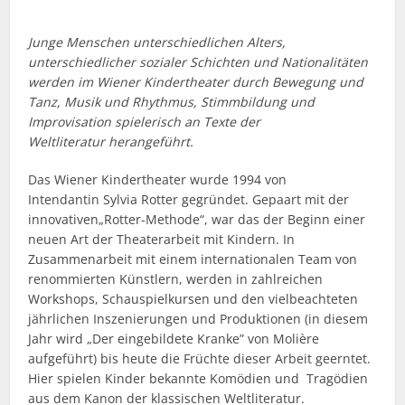
Junge Menschen unterschiedlichen Alters,
unterschiedlicher sozialer Schichten und Nationalitäten
werden im Wiener Kindertheater durch Bewegung und
Tanz, Musik und Rhythmus, Stimmbildung und
Improvisation spielerisch an Texte der
Weltliteratur herangeführt.
Das Wiener Kindertheater wurde 1994 von
Intendantin Sylvia Rotter gegründet. Gepaart mit der
innovativen„Rotter-Methode“, war das der Beginn einer
neuen Art der Theaterarbeit mit Kindern. In
Zusammenarbeit mit einem internationalen Team von
renommierten Künstlern, werden in zahlreichen
Workshops, Schauspielkursen und den vielbeachteten
jährlichen Inszenierungen und Produktionen (in diesem
Jahr wird „Der eingebildete Kranke” von Molière
aufgeführt) bis heute die Früchte dieser Arbeit geerntet.
Hier spielen Kinder bekannte Komödien und Tragödien
aus dem Kanon der klassischen Weltliteratur.