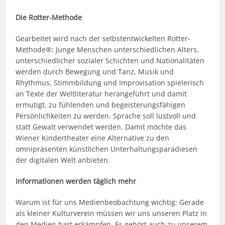
Die Rotter-Methode
Gearbeitet wird nach der selbstentwickelten Rotter-
Methode®: Junge Menschen unterschiedlichen Alters,
unterschiedlicher sozialer Schichten und Nationalitäten
werden durch Bewegung und Tanz, Musik und
Rhythmus, Stimmbildung und Improvisation spielerisch
an Texte der Weltliteratur herangeführt und damit
ermutigt, zu fühlenden und begeisterungsfähigen
Persönlichkeiten zu werden. Sprache soll lustvoll und
statt Gewalt verwendet werden. Damit möchte das
Wiener Kindertheater eine Alternative zu den
omnipräsenten künstlichen Unterhaltungsparadiesen
der digitalen Welt anbieten.
Informationen werden täglich mehr
Warum ist für uns Medienbeobachtung wichtig: Gerade
als kleiner Kulturverein müssen wir uns unseren Platz in
den Medien hart erkämpfen. Es gehört auch zu unserem