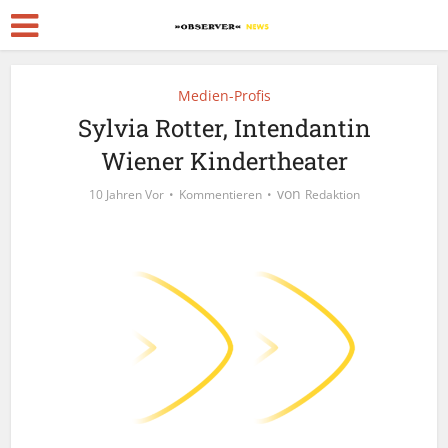
Medien-Profis
Sylvia Rotter, Intendantin
Wiener Kindertheater
von
10 Jahren Vor
Kommentieren
Redaktion