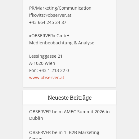
PR/Marketing/Communication
ifkovits@observer.at
+43 664 245 24 87
»OBSERVER« GmbH
Medienbeobachtung & Analyse
Lessinggasse 21
A-1020 Wien
Fon: +43 1 213 22 0
www.observer.at
Neueste Beiträge
OBSERVER beim AMEC Summit 2026 in
Dublin
OBSERVER beim 1. B2B Marketing
Forum