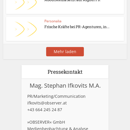
Personalia
Frische Kräfte bei PR-Agenturen, in...
Mehr laden
Pressekontakt
Mag. Stephan Ifkovits M.A.
PR/Marketing/Communication
ifkovits@observer.at
+43 664 245 24 87
»OBSERVER« GmbH
Medienbeobachtung & Analyse