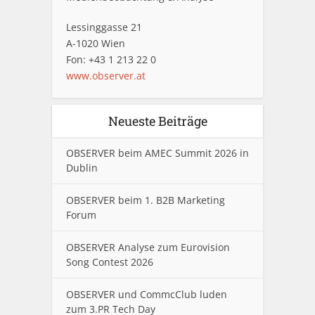
Lessinggasse 21
A-1020 Wien
Fon: +43 1 213 22 0
www.observer.at
Neueste Beiträge
OBSERVER beim AMEC Summit 2026 in
Dublin
OBSERVER beim 1. B2B Marketing
Forum
OBSERVER Analyse zum Eurovision
Song Contest 2026
OBSERVER und CommcClub luden
zum 3.PR Tech Day