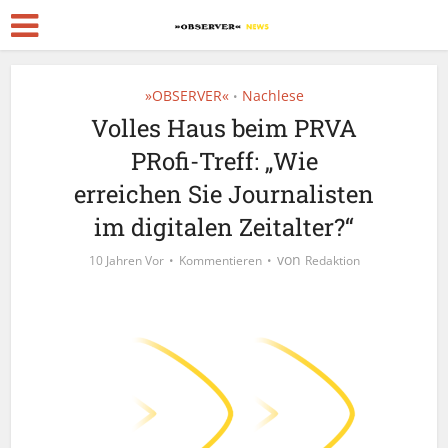
»OBSERVER«
Nachlese
•
Volles Haus beim PRVA
PRofi-Treff: „Wie
erreichen Sie Journalisten
im digitalen Zeitalter?“
von
10 Jahren Vor
Kommentieren
Redaktion