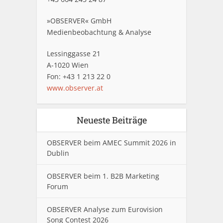
»OBSERVER« GmbH
Medienbeobachtung & Analyse
Lessinggasse 21
A-1020 Wien
Fon: +43 1 213 22 0
www.observer.at
Neueste Beiträge
OBSERVER beim AMEC Summit 2026 in
Dublin
OBSERVER beim 1. B2B Marketing
Forum
OBSERVER Analyse zum Eurovision
Song Contest 2026