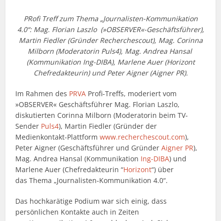
PRofi Treff zum Thema
„Journalisten-Kommunikation
4.0“:
Mag. Florian Laszlo
(»OBSERVER«-Geschäftsführer),
Martin Fiedler (Gründer Recherchescout), Mag. Corinna
Milborn (Moderatorin Puls4), Mag. Andrea Hansal
(Kommunikation Ing-DIBA), Marlene Auer (Horizont
Chefredakteurin) und Peter Aigner (Aigner PR).
Im Rahmen des
PRVA
Profi-Treffs, moderiert vom
»OBSERVER« Geschäftsführer Mag. Florian Laszlo,
diskutierten Corinna Milborn (Moderatorin beim TV-
Sender
Puls4
), Martin Fiedler (Gründer der
Medienkontakt-Plattform
www.recherchescout.com
),
Peter Aigner (Geschäftsführer und Gründer
Aigner PR
),
Mag. Andrea Hansal (Kommunikation
Ing-DIBA
) und
Marlene Auer (Chefredakteurin “
Horizont
“) über
das Thema „Journalisten-Kommunikation 4.0“.
Das hochkarätige Podium war sich einig, dass
persönlichen Kontakte auch in Zeiten