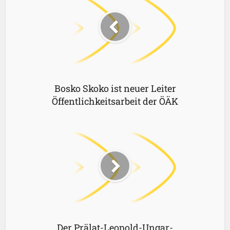
Bosko Skoko ist neuer Leiter
Öffentlichkeitsarbeit der ÖÄK
Der Prälat-Leopold-Ungar-