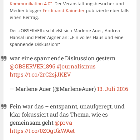
Kommunikation 4.0”
. Der Veranstaltungsbesucher und
Medienblogger
Ferdinand Kaineder
publizierte ebenfalls
einen Beitrag.
Der »OBSERVER« schließt sich Marlene Auer, Andrea
Hansal und Peter Aigner an: „Ein volles Haus und eine
spannende Diskussion!“
war eine spannende Diskussion gestern
@OBSERVER1896
#journalismus
https://t.co/2rC2sjJKEV
— Marlene Auer (@MarleneAuer)
13. Juli 2016
Fein war das – entspannt, unaufgeregt, und
klar fokussiert auf das Thema, wie es
gemeinsam geht
@prva
https://t.co/0ZOgUkWAet