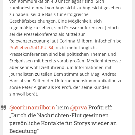
von Kommunikation 4.0 unschlagbar sind. Sich
zumindest einmal von Angesicht zu Angesicht gesehen
zu haben, sei die Basis für erfolgreiche
Geschäftsbeziehungen. Eine Möglichkeit, sich
regelmäßig zu sehen, sind Pressekonferenzen. Jedoch
sei die Pressekonferenz als Mittel zur
Relevanzerzeugung laut Corinna Milborn, Infochefin bei
ProSieben.Sat1.PULS4
, nicht mehr tauglich.
Pressekonferenzen sind bei politischen Themen und
Ereignissen mit bereits vorab großem Medieninteresse
aber sehr wohl zielführend, um Informationen mit
Journalisten zu teilen.Dem stimmt auch Mag. Andrea
Hansal von Seiten der Unternehmenskommunikation zu
sowie Peter Aigner als PR-Profi, der seine Kunden
sinnvoll berät.
@corinnamilborn
beim
@prva
Profitreff:
„Durch die Nachrichten-Flut gewinnen
persönliche Kontakte für Storys wieder an
Bedeutung“