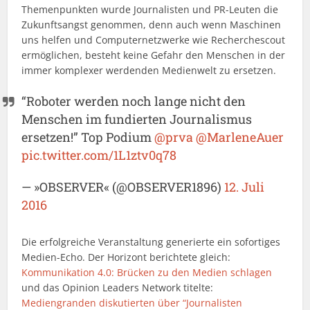
Themenpunkten wurde Journalisten und PR-Leuten die
Zukunftsangst genommen, denn auch wenn Maschinen
uns helfen und Computernetzwerke wie Recherchescout
ermöglichen, besteht keine Gefahr den Menschen in der
immer komplexer werdenden Medienwelt zu ersetzen.
“Roboter werden noch lange nicht den
Menschen im fundierten Journalismus
ersetzen!” Top Podium
@prva
@MarleneAuer
pic.twitter.com/1L1ztv0q78
— »OBSERVER« (@OBSERVER1896)
12. Juli
2016
Die erfolgreiche Veranstaltung generierte ein sofortiges
Medien-Echo. Der Horizont berichtete gleich:
Kommunikation 4.0: Brücken zu den Medien schlagen
und das Opinion Leaders Network titelte:
Mediengranden diskutierten über “Journalisten