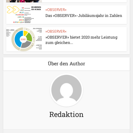
»OBSERVER«
Das »OBSERVER«-Jubiläumsjahr in Zahlen
»OBSERVER«
»OBSERVER« bietet 2020 mehr Leistung
zum gleichen...
Über den Author
Redaktion