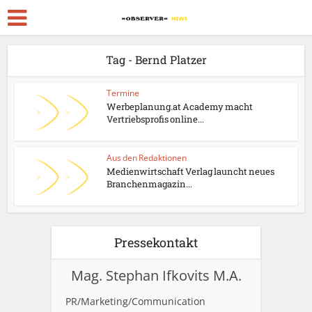
Tag - Bernd Platzer
Termine
Werbeplanung.at Academy macht
Vertriebsprofis online...
Aus den Redaktionen
Medienwirtschaft Verlag launcht neues
Branchenmagazin...
Pressekontakt
Mag. Stephan Ifkovits M.A.
PR/Marketing/Communication