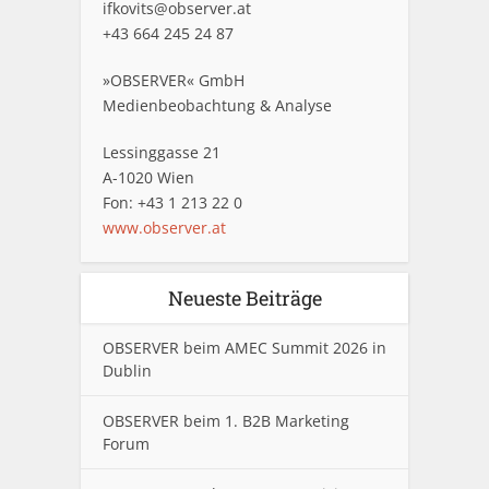
ifkovits@observer.at
+43 664 245 24 87
»OBSERVER« GmbH
Medienbeobachtung & Analyse
Lessinggasse 21
A-1020 Wien
Fon: +43 1 213 22 0
www.observer.at
Neueste Beiträge
OBSERVER beim AMEC Summit 2026 in
Dublin
OBSERVER beim 1. B2B Marketing
Forum