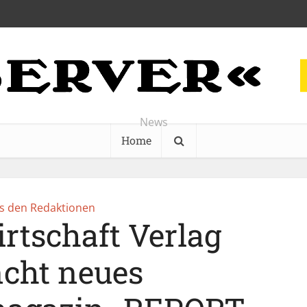
News
Home
s den Redaktionen
rtschaft Verlag
ncht neues