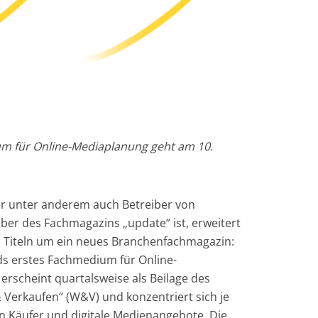
m für Online-Mediaplanung geht am 10.
er unter anderem auch Betreiber von
er des Fachmagazins „update“ ist, erweitert
en Titeln um ein neues Branchenfachmagazin:
nds erstes Fachmedium für Online-
erscheint quartalsweise als Beilage des
 Verkaufen“ (W&V) und konzentriert sich je
n Käufer und digitale Medienangebote. Die