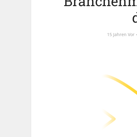
Branchenm
15 Jahren Vor