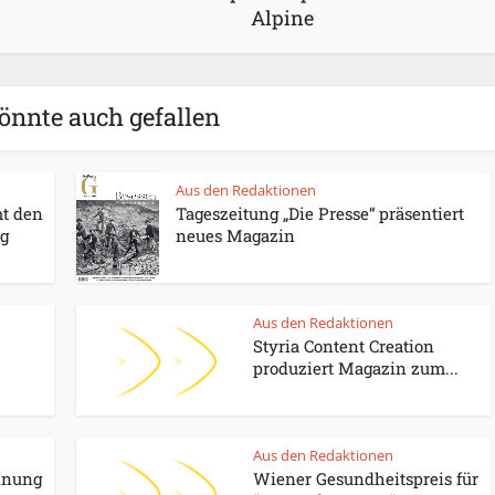
Alpine
önnte auch gefallen
Aus den Redaktionen
t den
Tageszeitung „Die Presse“ präsentiert
ag
neues Magazin
Aus den Redaktionen
Styria Content Creation
produziert Magazin zum...
Aus den Redaktionen
hnung
Wiener Gesundheitspreis für