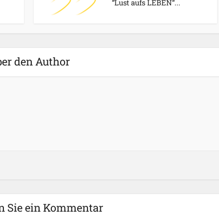
“Lust aufs LEBEN“...
er den Author
n Sie ein Kommentar