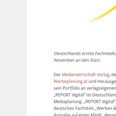
Deutschlands erstes Fachmediu
November an den Start.
Der
Medienwirtschaft Verlag
, d
Werbeplanung.at
und Herausgeb
sein Portfolio an verlagseigen
„REPORT digital“ ist Deutschla
Mediaplanung. „REPORT digital“ 
deutschen Fachtitels „Werben &
Ausgabe auf einen Markt, desse