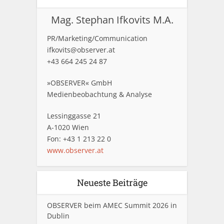
Mag. Stephan Ifkovits M.A.
PR/Marketing/Communication
ifkovits@observer.at
+43 664 245 24 87
»OBSERVER« GmbH
Medienbeobachtung & Analyse
Lessinggasse 21
A-1020 Wien
Fon: +43 1 213 22 0
www.observer.at
Neueste Beiträge
OBSERVER beim AMEC Summit 2026 in
Dublin