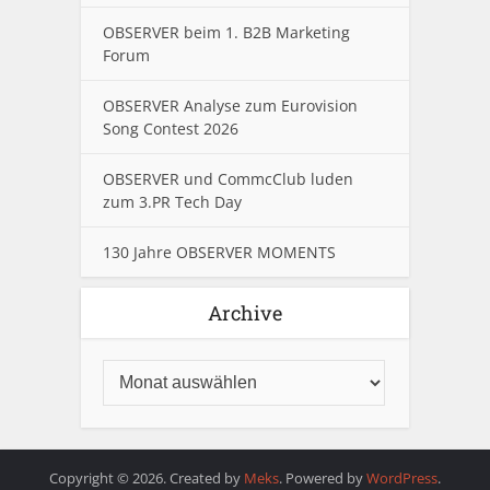
OBSERVER beim 1. B2B Marketing
Forum
OBSERVER Analyse zum Eurovision
Song Contest 2026
OBSERVER und CommcClub luden
zum 3.PR Tech Day
130 Jahre OBSERVER MOMENTS
Archive
Copyright © 2026. Created by
Meks
. Powered by
WordPress
.