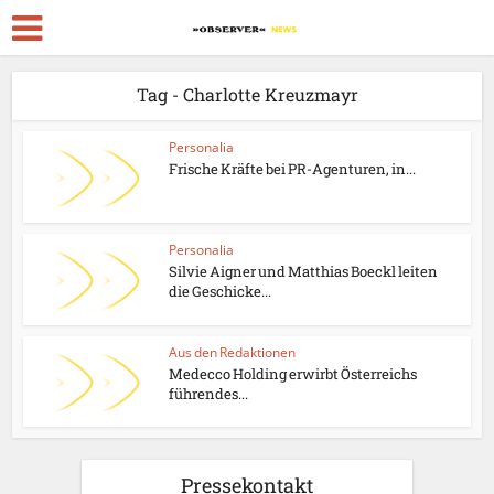
Tag - Charlotte Kreuzmayr
Personalia
Frische Kräfte bei PR-Agenturen, in...
Personalia
Silvie Aigner und Matthias Boeckl leiten
die Geschicke...
Aus den Redaktionen
Medecco Holding erwirbt Österreichs
führendes...
Pressekontakt