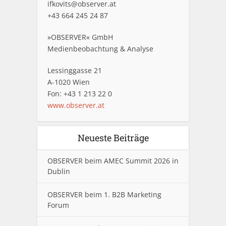
ifkovits@observer.at
+43 664 245 24 87
»OBSERVER« GmbH
Medienbeobachtung & Analyse
Lessinggasse 21
A-1020 Wien
Fon: +43 1 213 22 0
www.observer.at
Neueste Beiträge
OBSERVER beim AMEC Summit 2026 in
Dublin
OBSERVER beim 1. B2B Marketing
Forum