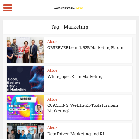
Tag - Marketing
Aktuell
OBSERVER beim 1. B2B Marketing Forum
Aktuell
Whitepaper. KI im Marketing
Aktuell
COACHING: Welche KI-Tools für mein
Marketing?
Aktuell
Data Driven Marketing und KI