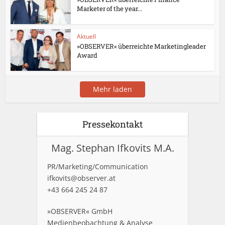
Marketer of the year...
Aktuell
»OBSERVER« überreichte Marketingleader
Award
Mehr laden
Pressekontakt
Mag. Stephan Ifkovits M.A.
PR/Marketing/Communication
ifkovits@observer.at
+43 664 245 24 87
»OBSERVER« GmbH
Medienbeobachtung & Analyse