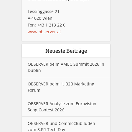
Lessinggasse 21
A-1020 Wien
Fon: +43 1 213 22 0
www.observer.at
Neueste Beiträge
OBSERVER beim AMEC Summit 2026 in
Dublin
OBSERVER beim 1. B2B Marketing
Forum
OBSERVER Analyse zum Eurovision
Song Contest 2026
OBSERVER und CommcClub luden
zum 3.PR Tech Day