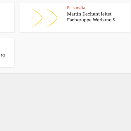
Personalia
Martin Dechant leitet
Fachgruppe Werbung &...
erg