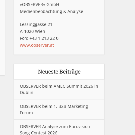
»OBSERVER« GmbH
Medienbeobachtung & Analyse
Lessinggasse 21
A-1020 Wien
Fon: +43 1 213 22 0
www.observer.at
Neueste Beiträge
OBSERVER beim AMEC Summit 2026 in
Dublin
OBSERVER beim 1. B2B Marketing
Forum
OBSERVER Analyse zum Eurovision
Song Contest 2026