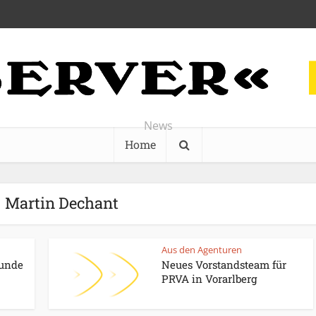
News
Home
- Martin Dechant
Aus den Agenturen
Kunde
Neues Vorstandsteam für
PRVA in Vorarlberg