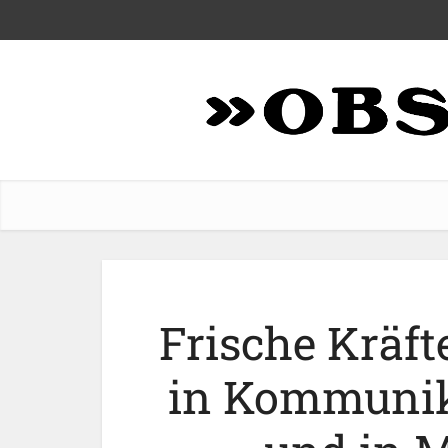
Frische Kräft
in Kommunik