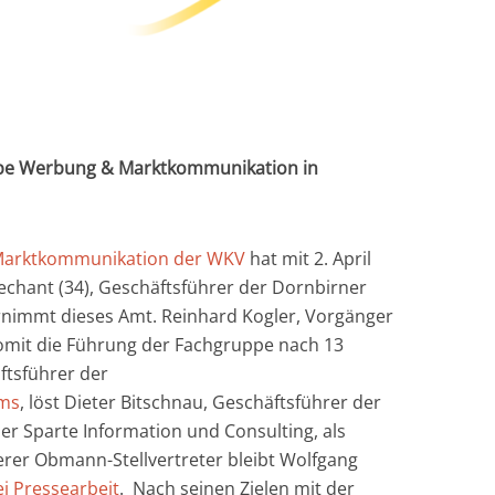
ppe Werbung & Marktkommunikation in
Marktkommunikation der WKV
hat mit 2. April
chant (34), Geschäftsführer der Dornbirner
rnimmt dieses Amt. Reinhard Kogler, Vorgänger
omit die Führung der Fachgruppe nach 13
äftsführer der
ms
, löst Dieter Bitschnau, Geschäftsführer der
 Sparte Information und Consulting, als
erer Obmann-Stellvertreter bleibt Wolfgang
i Pressearbeit
. Nach seinen Zielen mit der