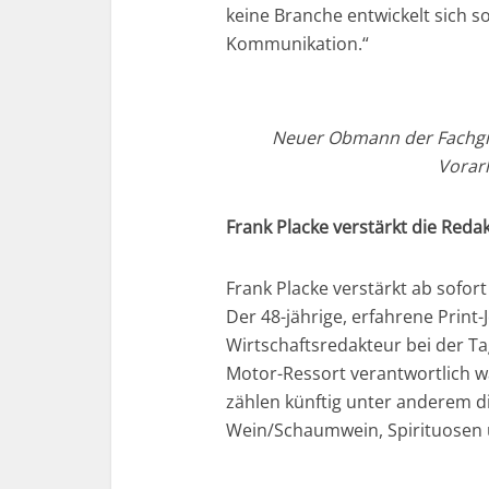
keine Branche entwickelt sich so
Kommunikation.“
Neuer Obmann der Fachg
Vorar
Frank Placke verstärkt die Red
Frank Placke verstärkt ab sofor
Der 48-jährige, erfahrene Print-J
Wirtschaftsredakteur bei der Ta
Motor-Ressort verantwortlich w
zählen künftig unter anderem di
Wein/Schaumwein, Spirituosen 