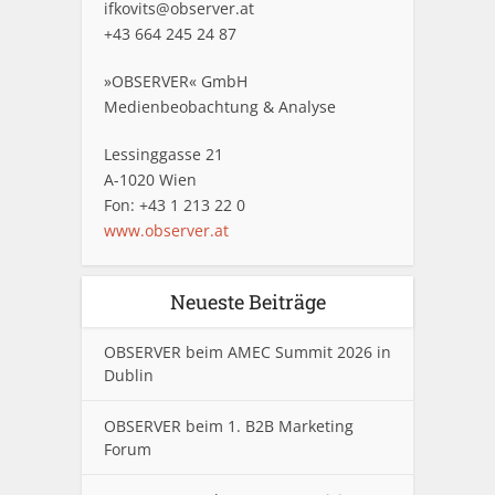
ifkovits@observer.at
+43 664 245 24 87
»OBSERVER« GmbH
Medienbeobachtung & Analyse
Lessinggasse 21
A-1020 Wien
Fon: +43 1 213 22 0
www.observer.at
Neueste Beiträge
OBSERVER beim AMEC Summit 2026 in
Dublin
OBSERVER beim 1. B2B Marketing
Forum