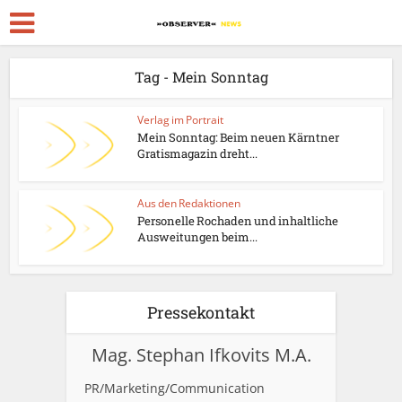
Tag - Mein Sonntag
Verlag im Portrait
Mein Sonntag: Beim neuen Kärntner
Gratismagazin dreht...
Aus den Redaktionen
Personelle Rochaden und inhaltliche
Ausweitungen beim...
Pressekontakt
Mag. Stephan Ifkovits M.A.
PR/Marketing/Communication