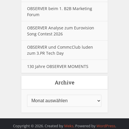
OBSERVER beim 1. B2B Marketing
Forum
OBSERVER Analyse zum Eurovision
Song Contest 2026
OBSERVER und CommcClub luden
zum 3.PR Tech Day
130 Jahre OBSERVER MOMENTS
Archive
Copyright © 2026. Created by
Meks
. Powered by
WordPress
.