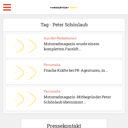
Tag - Peter Schönlaub
Aus den Redaktionen
Motorradmagazin wurde einem
kompletten Facelift...
Personalia
Frische Kräfte bei PR-Agenturen, in...
Personalia
Motorradmagazin-Mitbegründer Peter
Schönlaub übernimmt...
Pressekontakt