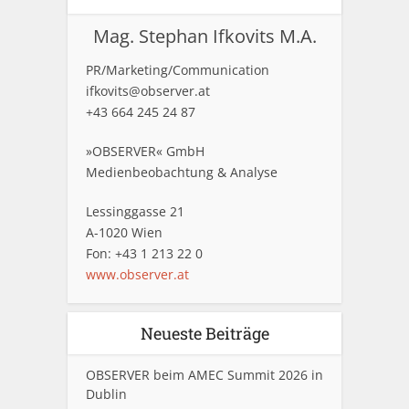
Mag. Stephan Ifkovits M.A.
PR/Marketing/Communication
ifkovits@observer.at
+43 664 245 24 87
»OBSERVER« GmbH
Medienbeobachtung & Analyse
Lessinggasse 21
A-1020 Wien
Fon: +43 1 213 22 0
www.observer.at
Neueste Beiträge
OBSERVER beim AMEC Summit 2026 in
Dublin