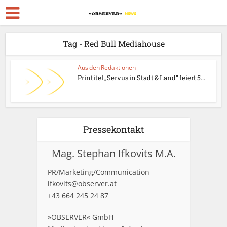
Tag - Red Bull Mediahouse
Aus den Redaktionen
Printitel „Servus in Stadt & Land“ feiert 5...
Pressekontakt
Mag. Stephan Ifkovits M.A.
PR/Marketing/Communication
ifkovits@observer.at
+43 664 245 24 87
»OBSERVER« GmbH