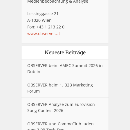
Medienbeobachtung & Analyse
Lessinggasse 21
A-1020 Wien
Fon: +43 1 213 22 0
www.observer.at
Neueste Beiträge
OBSERVER beim AMEC Summit 2026 in
Dublin
OBSERVER beim 1. B2B Marketing
Forum
OBSERVER Analyse zum Eurovision
Song Contest 2026
OBSERVER und CommcClub luden
zum 3.PR Tech Day