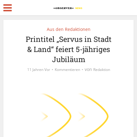
Aus den Redaktionen
Printitel „Servus in Stadt
& Land“ feiert 5-jähriges
Jubiläum
von
11 Jahren Vor
Kommentieren
Redaktion