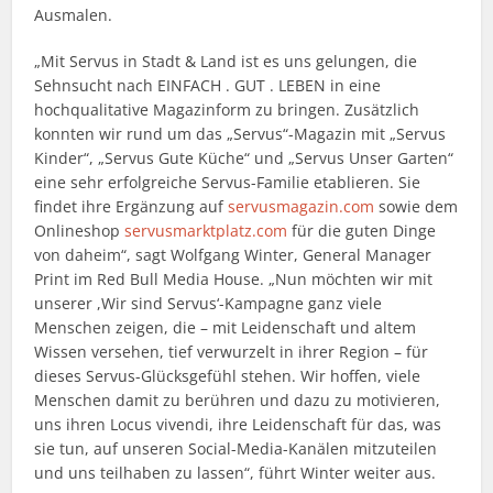
Ausmalen.
„Mit Servus in Stadt & Land ist es uns gelungen, die
Sehnsucht nach EINFACH . GUT . LEBEN in eine
hochqualitative Magazinform zu bringen. Zusätzlich
konnten wir rund um das „Servus“-Magazin mit „Servus
Kinder“, „Servus Gute Küche“ und „Servus Unser Garten“
eine sehr erfolgreiche Servus-Familie etablieren. Sie
findet ihre Ergänzung auf
servusmagazin.com
sowie dem
Onlineshop
servusmarktplatz.com
für die guten Dinge
von daheim“, sagt Wolfgang Winter, General Manager
Print im Red Bull Media House. „Nun möchten wir mit
unserer ,Wir sind Servus‘-Kampagne ganz viele
Menschen zeigen, die – mit Leidenschaft und altem
Wissen versehen, tief verwurzelt in ihrer Region – für
dieses Servus-Glücksgefühl stehen. Wir hoffen, viele
Menschen damit zu berühren und dazu zu motivieren,
uns ihren Locus vivendi, ihre Leidenschaft für das, was
sie tun, auf unseren Social-Media-Kanälen mitzuteilen
und uns teilhaben zu lassen“, führt Winter weiter aus.