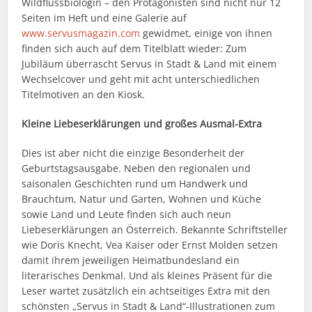
Wildflussbiologin – den Protagonisten sind nicht nur 12
Seiten im Heft und eine Galerie auf
www.servusmagazin.com
gewidmet, einige von ihnen
finden sich auch auf dem Titelblatt wieder: Zum
Jubiläum überrascht Servus in Stadt & Land mit einem
Wechselcover und geht mit acht unterschiedlichen
Titelmotiven an den Kiosk.
Kleine Liebeserklärungen und großes Ausmal-Extra
Dies ist aber nicht die einzige Besonderheit der
Geburtstagsausgabe. Neben den regionalen und
saisonalen Geschichten rund um Handwerk und
Brauchtum, Natur und Garten, Wohnen und Küche
sowie Land und Leute finden sich auch neun
Liebeserklärungen an Österreich. Bekannte Schriftsteller
wie Doris Knecht, Vea Kaiser oder Ernst Molden setzen
damit ihrem jeweiligen Heimatbundesland ein
literarisches Denkmal. Und als kleines Präsent für die
Leser wartet zusätzlich ein achtseitiges Extra mit den
schönsten „Servus in Stadt & Land“-Illustrationen zum