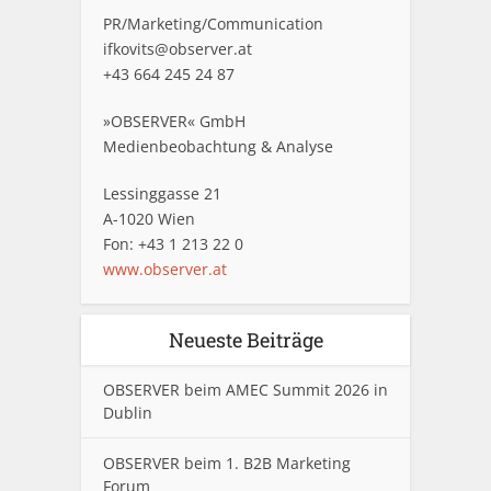
PR/Marketing/Communication
ifkovits@observer.at
+43 664 245 24 87
»OBSERVER« GmbH
Medienbeobachtung & Analyse
Lessinggasse 21
A-1020 Wien
Fon: +43 1 213 22 0
www.observer.at
Neueste Beiträge
OBSERVER beim AMEC Summit 2026 in
Dublin
OBSERVER beim 1. B2B Marketing
Forum