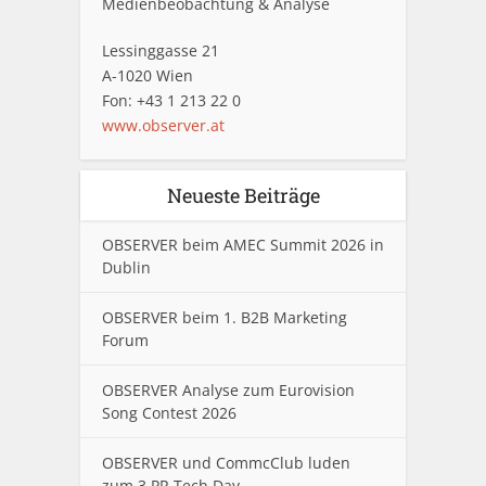
Medienbeobachtung & Analyse
Lessinggasse 21
A-1020 Wien
Fon: +43 1 213 22 0
www.observer.at
Neueste Beiträge
OBSERVER beim AMEC Summit 2026 in
Dublin
OBSERVER beim 1. B2B Marketing
Forum
OBSERVER Analyse zum Eurovision
Song Contest 2026
OBSERVER und CommcClub luden
zum 3.PR Tech Day