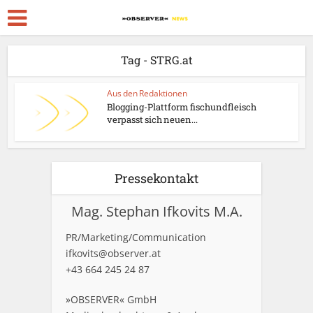
Tag - STRG.at
Aus den Redaktionen
Blogging-Plattform fischundfleisch
verpasst sich neuen...
Pressekontakt
Mag. Stephan Ifkovits M.A.
PR/Marketing/Communication
ifkovits@observer.at
+43 664 245 24 87
»OBSERVER« GmbH