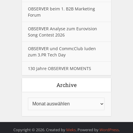
OBSERVER beim 1. B2B Marketing
Forum
OBSERVER Analyse zum Eurovision
Song Contest 2026
OBSERVER und CommcClub luden
zum 3.PR Tech Day
130 Jahre OBSERVER MOMENTS
Archive
Copyright © 2026. Created by
Meks
. Powered by
WordPress
.