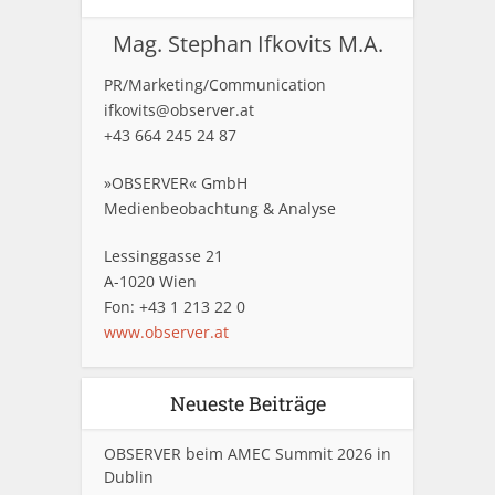
Mag. Stephan Ifkovits M.A.
PR/Marketing/Communication
ifkovits@observer.at
+43 664 245 24 87
»OBSERVER« GmbH
Medienbeobachtung & Analyse
Lessinggasse 21
A-1020 Wien
Fon: +43 1 213 22 0
www.observer.at
Neueste Beiträge
OBSERVER beim AMEC Summit 2026 in
Dublin