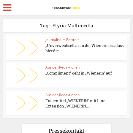
Tag - Styria Multimedia
Journalist im Portrait
„Unverwechselbar an der Wienerin ist, dass
hier die...
Aus den Redaktionen
„Compliment“ geht in „Wienerin“ auf
Aus den Redaktionen
Frauentitel „WIENERIN“ mit Line-
Extension „WIENERIN...
Pressekontakt