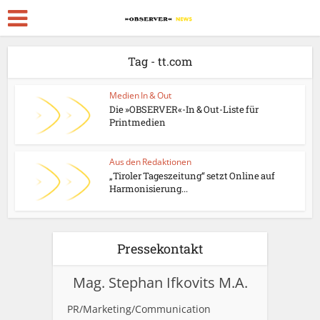
Tag - tt.com
Medien In & Out
Die »OBSERVER«-In & Out-Liste für
Printmedien
Aus den Redaktionen
„Tiroler Tageszeitung“ setzt Online auf
Harmonisierung...
Pressekontakt
Mag. Stephan Ifkovits M.A.
PR/Marketing/Communication