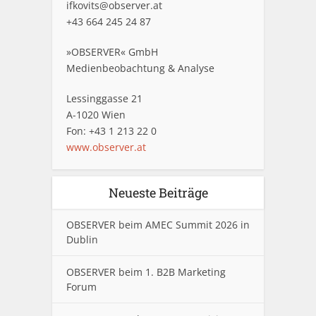
ifkovits@observer.at
+43 664 245 24 87
»OBSERVER« GmbH
Medienbeobachtung & Analyse
Lessinggasse 21
A-1020 Wien
Fon: +43 1 213 22 0
www.observer.at
Neueste Beiträge
OBSERVER beim AMEC Summit 2026 in
Dublin
OBSERVER beim 1. B2B Marketing
Forum