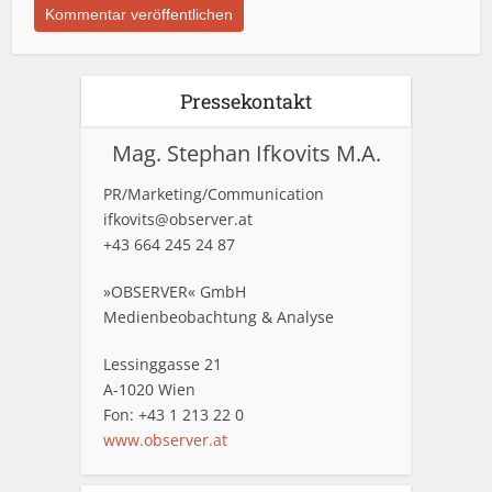
Pressekontakt
Mag. Stephan Ifkovits M.A.
PR/Marketing/Communication
ifkovits@observer.at
+43 664 245 24 87
»OBSERVER« GmbH
Medienbeobachtung & Analyse
Lessinggasse 21
A-1020 Wien
Fon: +43 1 213 22 0
www.observer.at