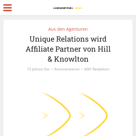
Aus den Agenturen
Unique Relations wird
Affiliate Partner von Hill
& Knowlton
von
15 Jahren Vor
Kommentieren
Redaktion