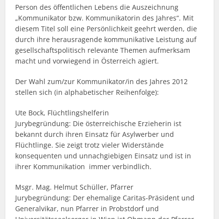
Person des öffentlichen Lebens die Auszeichnung
„Kommunikator bzw. Kommunikatorin des Jahres“. Mit
diesem Titel soll eine Persönlichkeit geehrt werden, die
durch ihre herausragende kommunikative Leistung auf
gesellschaftspolitisch relevante Themen aufmerksam
macht und vorwiegend in Österreich agiert.
Der Wahl zum/zur Kommunikator/in des Jahres 2012
stellen sich (in alphabetischer Reihenfolge):
Ute Bock, Flüchtlingshelferin
Jurybegründung: Die österreichische Erzieherin ist
bekannt durch ihren Einsatz für Asylwerber und
Flüchtlinge. Sie zeigt trotz vieler Widerstände
konsequenten und unnachgiebigen Einsatz und ist in
ihrer Kommunikation immer verbindlich.
Msgr. Mag. Helmut Schüller, Pfarrer
Jurybegründung: Der ehemalige Caritas-Präsident und
Generalvikar, nun Pfarrer in Probstdorf und