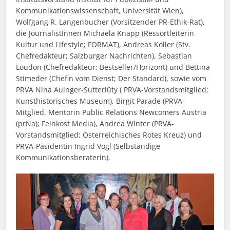
Kommunikationswissenschaft, Universität Wien),
Wolfgang R. Langenbucher (Vorsitzender PR-Ethik-Rat),
die JournalistInnen Michaela Knapp (Ressortleiterin
Kultur und Lifestyle; FORMAT), Andreas Koller (Stv.
Chefredakteur; Salzburger Nachrichten), Sebastian
Loudon (Chefredakteur; Bestseller/Horizont) und Bettina
Stimeder (Chefin vom Dienst; Der Standard), sowie vom
PRVA Nina Auinger-Sutterlüty ( PRVA-Vorstandsmitglied;
Kunsthistorisches Museum), Birgit Parade (PRVA-
Mitglied, Mentorin Public Relations Newcomers Austria
(prNa); Feinkost Media), Andrea Winter (PRVA-
Vorstandsmitglied; Österreichisches Rotes Kreuz) und
PRVA-Päsidentin Ingrid Vogl (Selbständige
Kommunikationsberaterin).