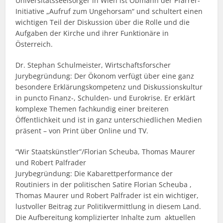
Universitätsseelsorger in Wien ist Obmann der Pfarrer-
Initiative „Aufruf zum Ungehorsam“ und schultert einen
wichtigen Teil der Diskussion über die Rolle und die
Aufgaben der Kirche und ihrer Funktionäre in
Österreich.
Dr. Stephan Schulmeister, Wirtschaftsforscher
Jurybegründung: Der Ökonom verfügt über eine ganz
besondere Erklärungskompetenz und Diskussionskultur
in puncto Finanz-, Schulden- und Eurokrise. Er erklärt
komplexe Themen fachkundig einer breiteren
Öffentlichkeit und ist in ganz unterschiedlichen Medien
präsent – von Print über Online und TV.
“Wir Staatskünstler”/Florian Scheuba, Thomas Maurer
und Robert Palfrader
Jurybegründung: Die Kabarettperformance der
Routiniers in der politischen Satire Florian Scheuba ,
Thomas Maurer und Robert Palfrader ist ein wichtiger,
lustvoller Beitrag zur Politikvermittlung in diesem Land.
Die Aufbereitung komplizierter Inhalte zum aktuellen