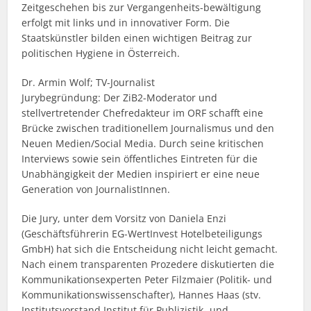
Zeitgeschehen bis zur Vergangenheits-bewältigung
erfolgt mit links und in innovativer Form. Die
Staatskünstler bilden einen wichtigen Beitrag zur
politischen Hygiene in Österreich.
Dr. Armin Wolf; TV-Journalist
Jurybegründung: Der ZiB2-Moderator und
stellvertretender Chefredakteur im ORF schafft eine
Brücke zwischen traditionellem Journalismus und den
Neuen Medien/Social Media. Durch seine kritischen
Interviews sowie sein öffentliches Eintreten für die
Unabhängigkeit der Medien inspiriert er eine neue
Generation von JournalistInnen.
Die Jury, unter dem Vorsitz von Daniela Enzi
(Geschäftsführerin EG-WertInvest Hotelbeteiligungs
GmbH) hat sich die Entscheidung nicht leicht gemacht.
Nach einem transparenten Prozedere diskutierten die
Kommunikationsexperten Peter Filzmaier (Politik- und
Kommunikationswissenschafter), Hannes Haas (stv.
Institutsvorstand Institut für Publizistik- und