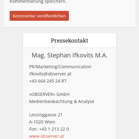
Kommentierung speichern.
Pressekontakt
Mag. Stephan Ifkovits M.A.
PR/Marketing/Communication
ifkovits@observer.at
+43 664 245 24 87
»OBSERVER« GmbH
Medienbeobachtung & Analyse
Lessinggasse 21
A-1020 Wien
Fon: +43 1 213 22 0
www.observer.at