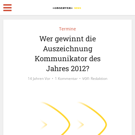
Termine
Wer gewinnt die
Auszeichnung
Kommunikator des
Jahres 2012?
von
14 Jahren Vor
1 Kommentar
Redaktion