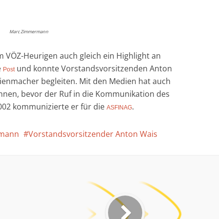
Marc Zimmermann
em VÖZ-Heurigen auch gleich ein Highlight an
e
und konnte Vorstandsvorsitzenden Anton
Post
ienmacher begleiten. Mit den Medien hat auch
nnen, bevor der Ruf in die Kommunikation des
2002 kommunizierte er für die
.
ASFINAG
rmann
Vorstandsvorsitzender Anton Wais