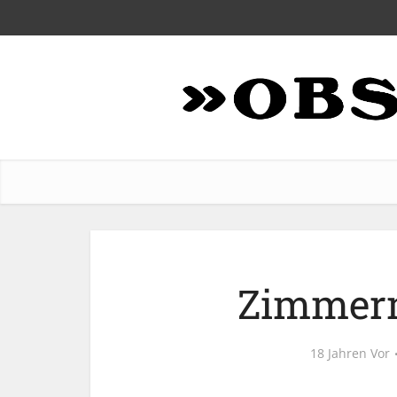
Zimmerm
18 Jahren Vor