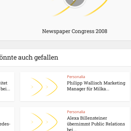
Newspaper Congress 2008
önnte auch gefallen
Personalia
itet
Philipp Wallisch Marketing
bei...
Manager für Milka...
Personalia
Alexa Billensteiner
edes-
übernimmt Public Relations
bei...