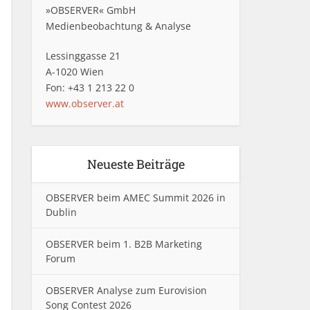
»OBSERVER« GmbH
Medienbeobachtung & Analyse
Lessinggasse 21
A-1020 Wien
Fon: +43 1 213 22 0
www.observer.at
Neueste Beiträge
OBSERVER beim AMEC Summit 2026 in
Dublin
OBSERVER beim 1. B2B Marketing
Forum
OBSERVER Analyse zum Eurovision
Song Contest 2026