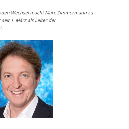
genden Wechsel macht Marc Zimmermann zu
seit 1. März als Leiter der
t.