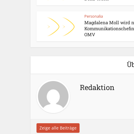
Personalia
Magdalena Moll wird 
Kommunikationschefin
OMV
Üb
Redaktion
Zeige alle Beiträge