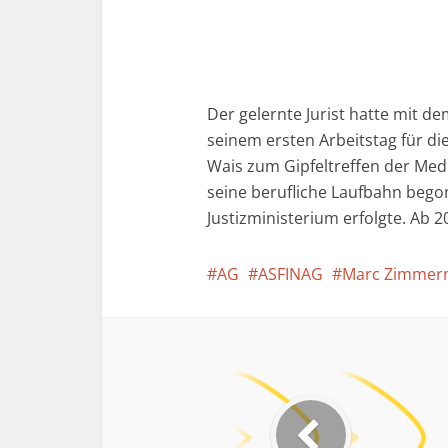
Der gelernte Jurist hatte mit d
seinem ersten Arbeitstag für di
Wais zum Gipfeltreffen der Med
seine berufliche Laufbahn bego
Justizministerium erfolgte. Ab 
AG
ASFINAG
Marc Zimme