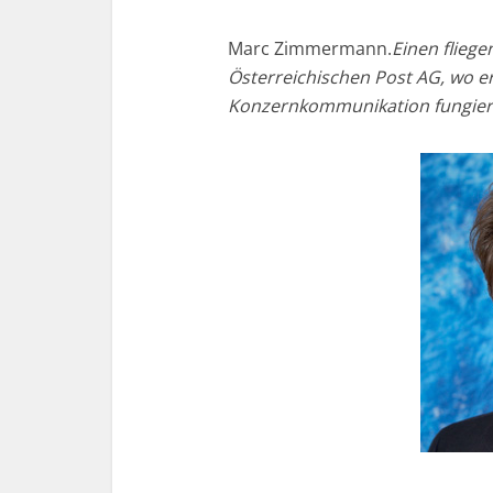
Marc Zimmermann.
Einen flie
Österreichischen Post AG, wo er 
Konzernkommunikation fungier