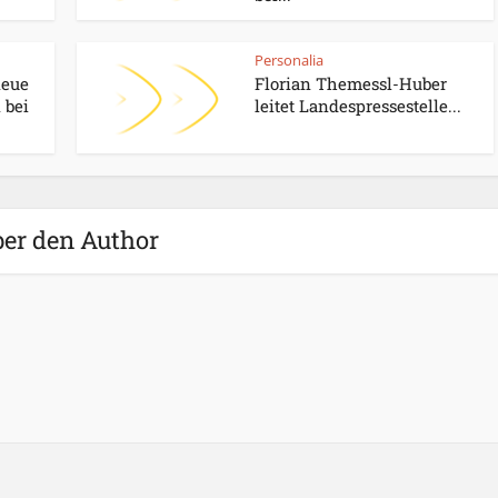
Personalia
neue
Florian Themessl-Huber
 bei
leitet Landespressestelle...
er den Author