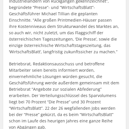
Industrieländern von Rückgängen gekennzeichnet”,
begründete “Presse”- und “WirtschaftsBlatt”-
Geschäftsführer Michael Tillian die geplanten
Einschnitte. “Alle großen Printmedien-Häuser passen
ihre Kostenniveaus dem Strukturwandel des Marktes an,
so auch wir, nicht zuletzt, um das Flaggschiff der
österreichischen Tageszeitungen, ‘Die Presse’, sowie die
einzige österreichische Wirtschaftstageszeitung, das
‘WirtschaftsBlatt’, langfristig zukunftssicher zu machen.”
Betriebsrat, Redaktionsausschuss und betroffene
Mitarbeiter seien bereits informiert worden,
einvernehmliche Lösungen würden gesucht, die
Geschäftsführung werde außerdem gemeinsam mit dem
Betriebsrat “Angebote zur sozialen Abfederung”
erarbeiten. Der Verteilungsschlüssel des Sparvolumens
liegt bei 70 Prozent “Die Presse” und 30 Prozent
“WirtschaftsBlatt”. 22 der 26 wegfallenden Jobs werden
bei der “Presse” gekürzt, da es beim “WirtschaftsBlatt”
schon im Laufe des heurigen Jahres eine ganze Reihe
von Abgängen gab.