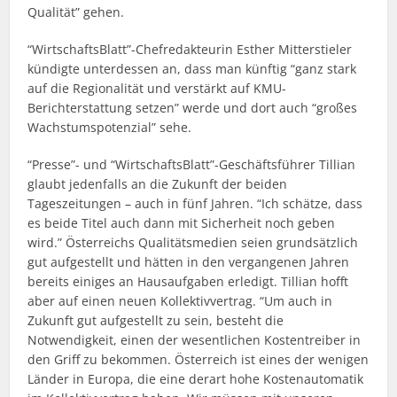
Qualität” gehen.
“WirtschaftsBlatt”-Chefredakteurin Esther Mitterstieler
kündigte unterdessen an, dass man künftig “ganz stark
auf die Regionalität und verstärkt auf KMU-
Berichterstattung setzen” werde und dort auch “großes
Wachstumspotenzial” sehe.
“Presse”- und “WirtschaftsBlatt”-Geschäftsführer Tillian
glaubt jedenfalls an die Zukunft der beiden
Tageszeitungen – auch in fünf Jahren. “Ich schätze, dass
es beide Titel auch dann mit Sicherheit noch geben
wird.” Österreichs Qualitätsmedien seien grundsätzlich
gut aufgestellt und hätten in den vergangenen Jahren
bereits einiges an Hausaufgaben erledigt. Tillian hofft
aber auf einen neuen Kollektivvertrag. “Um auch in
Zukunft gut aufgestellt zu sein, besteht die
Notwendigkeit, einen der wesentlichen Kostentreiber in
den Griff zu bekommen. Österreich ist eines der wenigen
Länder in Europa, die eine derart hohe Kostenautomatik