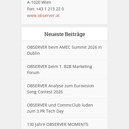
A-1020 Wien
Fon: +43 1 213 22 0
www.observer.at
Neueste Beiträge
OBSERVER beim AMEC Summit 2026 in
Dublin
OBSERVER beim 1. B2B Marketing
Forum
OBSERVER Analyse zum Eurovision
Song Contest 2026
OBSERVER und CommcClub luden
zum 3.PR Tech Day
130 Jahre OBSERVER MOMENTS