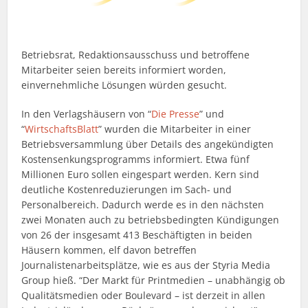
Betriebsrat, Redaktionsausschuss und betroffene
Mitarbeiter seien bereits informiert worden,
einvernehmliche Lösungen würden gesucht.
In den Verlagshäusern von “
Die Presse
” und
“
WirtschaftsBlatt
” wurden die Mitarbeiter in einer
Betriebsversammlung über Details des angekündigten
Kostensenkungsprogramms informiert. Etwa fünf
Millionen Euro sollen eingespart werden. Kern sind
deutliche Kostenreduzierungen im Sach- und
Personalbereich. Dadurch werde es in den nächsten
zwei Monaten auch zu betriebsbedingten Kündigungen
von 26 der insgesamt 413 Beschäftigten in beiden
Häusern kommen, elf davon betreffen
Journalistenarbeitsplätze, wie es aus der Styria Media
Group hieß. “Der Markt für Printmedien – unabhängig ob
Qualitätsmedien oder Boulevard – ist derzeit in allen