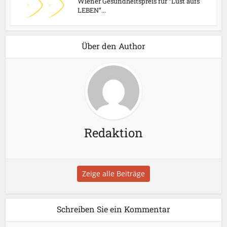
Wiener Gesundheitspreis für “Lust aufs
LEBEN“...
Über den Author
Redaktion
Zeige alle Beiträge
Schreiben Sie ein Kommentar