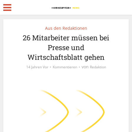
Aus den Redaktionen
26 Mitarbeiter müssen bei
Presse und
Wirtschaftsblatt gehen
von
14 Jahren Vor
Kommentieren
Redaktion