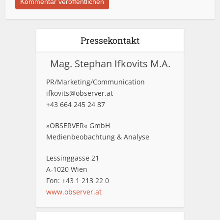
Pressekontakt
Mag. Stephan Ifkovits M.A.
PR/Marketing/Communication
ifkovits@observer.at
+43 664 245 24 87
»OBSERVER« GmbH
Medienbeobachtung & Analyse
Lessinggasse 21
A-1020 Wien
Fon: +43 1 213 22 0
www.observer.at