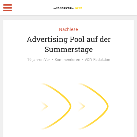
Nachlese
Advertising Pool auf der
Summerstage
von
19 Jahren Vor
Kommentieren
Redaktion