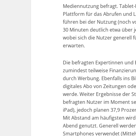
Mediennutzung befragt. Tablet-P
Plattform für das Abrufen und 
führen bei der Nutzung (noch vor
30 Minuten deutlich etwa über
wobei sich die Nutzer generell 
erwarten.
Die befragten Expertinnen und 
zumindest teilweise Finanzieru
durch Werbung. Ebenfalls ins Bi
digitales Abo von Zeitungen ode
werde. Weiter Ergebnisse der St
befragten Nutzer im Moment sel
iPad), jedoch planen 37,9 Proze
Mit Abstand am häufigsten wird
Abend genutzt. Generell werden 
Smartphones verwendet (Mittelwe