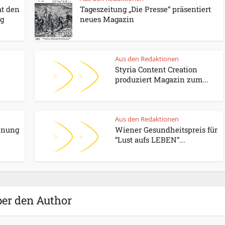
t den
Tageszeitung „Die Presse“ präsentiert
ag
neues Magazin
Aus den Redaktionen
Styria Content Creation
produziert Magazin zum...
Aus den Redaktionen
hnung
Wiener Gesundheitspreis für
“Lust aufs LEBEN“...
er den Author