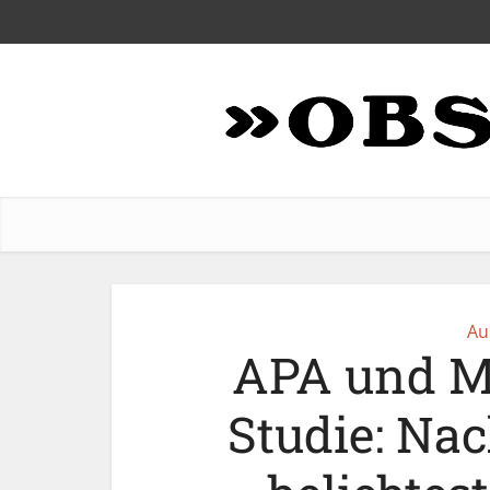
Au
APA und M
Studie: Nac