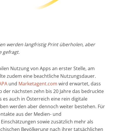
ien werden langfristig Print überholen, aber
 gefragt.
ilen Nutzung von Apps an erster Stelle, am
lte zudem eine beachtliche Nutzungsdauer.
APA
und
Marketagent.com
wird erwartet, dass
lb der nächsten zehn bis 20 Jahre das bedruckte
es auch in Österreich eine rein digitale
aben werden aber dennoch weiter bestehen. Für
ontakte aus der Medien- und
Einschätzungen sowie zusätzlich mehr als
ichischen Bevölkerung nach ihrer tatsächlichen