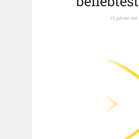
beliebtes
15 Jahren Vor