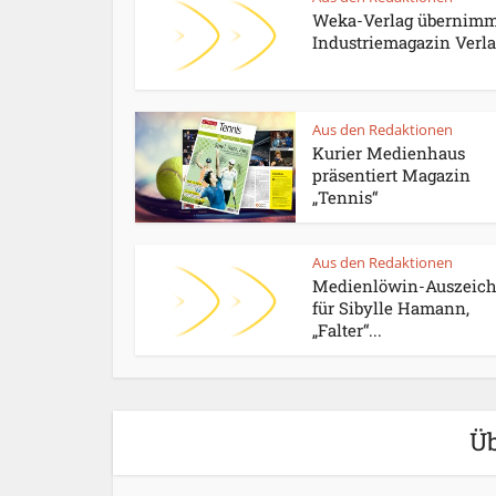
Weka-Verlag übernimm
Industriemagazin Verl
Aus den Redaktionen
Kurier Medienhaus
präsentiert Magazin
„Tennis“
Aus den Redaktionen
Medienlöwin-Auszeic
für Sibylle Hamann,
„Falter“...
Üb