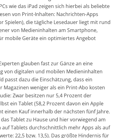
Cs wie das iPad zeigen sich hierbei als beliebte
Lesen von Print-Inhalten: Nachrichten-Apps
 Spielen), die tägliche Lesedauer liegt mit rund
 jener von Medieninhalten am Smartphone,
für mobile Geräte ein optimiertes Angebot
Experten glauben fast zur Gänze an eine
ng von digitalen und mobilen Medieninhalten
ld passt dazu die Einschätzung, dass ein
r Magazinen weniger als ein Print-Abo kosten
udie: Zwar besitzen nur 5,4 Prozent der
bst ein Tablet (58,2 Prozent davon ein Apple
nt einen Kauf innerhalb der nächsten fünf Jahre.
 das Tablet zu Hause und hier vorwiegend am
auf Tablets durchschnittlich mehr Apps als auf
rte: 22,5 bzw. 13,5). Das größte Hindernis für