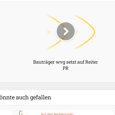
Bauträger wvg setzt auf Reiter
PR
önnte auch gefallen
Aus den Redaktionen