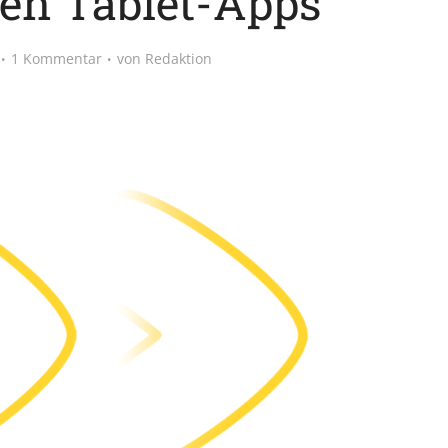
ten Tablet-Apps
1 Kommentar
von
Redaktion