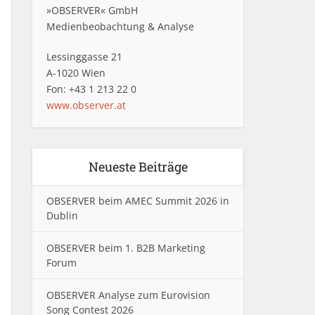
»OBSERVER« GmbH
Medienbeobachtung & Analyse
Lessinggasse 21
A-1020 Wien
Fon: +43 1 213 22 0
www.observer.at
Neueste Beiträge
OBSERVER beim AMEC Summit 2026 in
Dublin
OBSERVER beim 1. B2B Marketing
Forum
OBSERVER Analyse zum Eurovision
Song Contest 2026