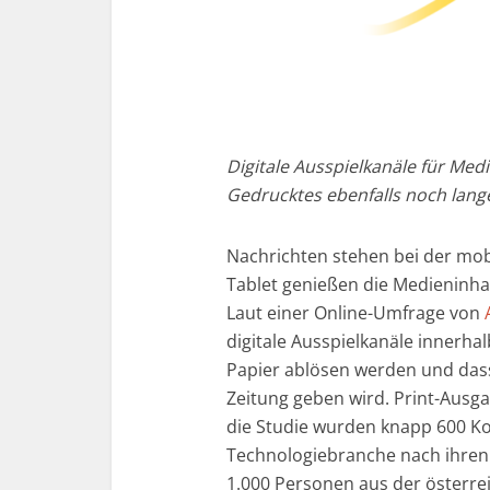
Digitale Ausspielkanäle für Med
Gedrucktes ebenfalls noch lange
Nachrichten stehen bei der mob
Tablet genießen die Medieninha
Laut einer Online-Umfrage von
digitale Ausspielkanäle innerha
Papier ablösen werden und dass 
Zeitung geben wird. Print-Ausg
die Studie wurden knapp 600 K
Technologiebranche nach ihren 
1.000 Personen aus der österre