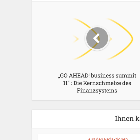
„GO AHEAD! business summit
11“ : Die Kernschmelze des
Finanzsystems
Ihnen k
Aus den Redaktionen