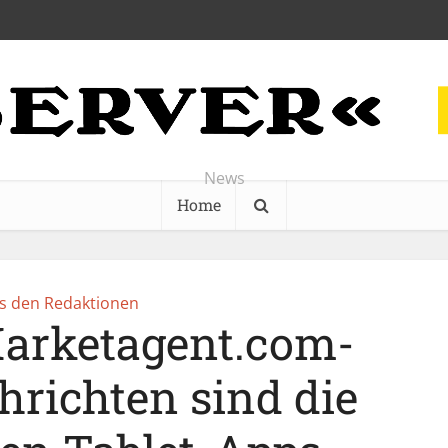
News
Home
s den Redaktionen
arketagent.com-
hrichten sind die