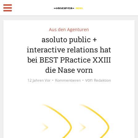
Aus den Agenturen
asoluto public +
interactive relations hat
bei BEST PRactice XXIII
die Nase vorn
von
12 Jahren Vor
Kommentieren
Redaktion