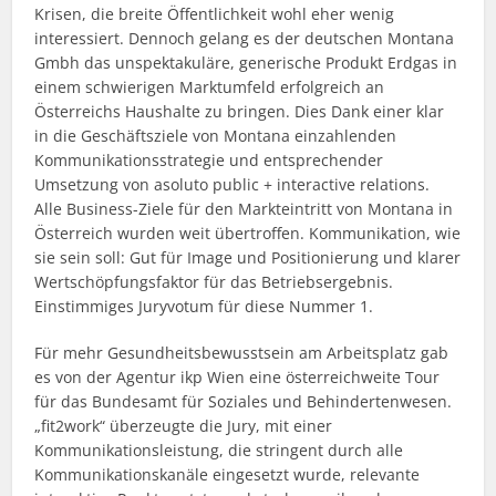
Krisen, die breite Öffentlichkeit wohl eher wenig
interessiert. Dennoch gelang es der deutschen Montana
Gmbh das unspektakuläre, generische Produkt Erdgas in
einem schwierigen Marktumfeld erfolgreich an
Österreichs Haushalte zu bringen. Dies Dank einer klar
in die Geschäftsziele von Montana einzahlenden
Kommunikationsstrategie und entsprechender
Umsetzung von asoluto public + interactive relations.
Alle Business-Ziele für den Markteintritt von Montana in
Österreich wurden weit übertroffen. Kommunikation, wie
sie sein soll: Gut für Image und Positionierung und klarer
Wertschöpfungsfaktor für das Betriebsergebnis.
Einstimmiges Juryvotum für diese Nummer 1.
Für mehr Gesundheitsbewusstsein am Arbeitsplatz gab
es von der Agentur ikp Wien eine österreichweite Tour
für das Bundesamt für Soziales und Behindertenwesen.
„fit2work“ überzeugte die Jury, mit einer
Kommunikationsleistung, die stringent durch alle
Kommunikationskanäle eingesetzt wurde, relevante