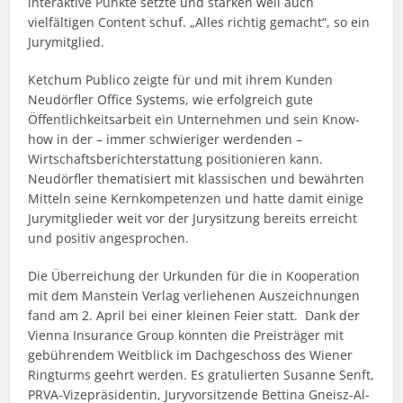
interaktive Punkte setzte und starken weil auch
vielfältigen Content schuf. „Alles richtig gemacht“, so ein
Jurymitglied.
Ketchum Publico zeigte für und mit ihrem Kunden
Neudörfler Office Systems, wie erfolgreich gute
Öffentlichkeitsarbeit ein Unternehmen und sein Know-
how in der – immer schwieriger werdenden –
Wirtschaftsberichterstattung positionieren kann.
Neudörfler thematisiert mit klassischen und bewährten
Mitteln seine Kernkompetenzen und hatte damit einige
Jurymitglieder weit vor der Jurysitzung bereits erreicht
und positiv angesprochen.
Die Überreichung der Urkunden für die in Kooperation
mit dem Manstein Verlag verliehenen Auszeichnungen
fand am 2. April bei einer kleinen Feier statt. Dank der
Vienna Insurance Group konnten die Preisträger mit
gebührendem Weitblick im Dachgeschoss des Wiener
Ringturms geehrt werden. Es gratulierten Susanne Senft,
PRVA-Vizepräsidentin, Juryvorsitzende Bettina Gneisz-Al-