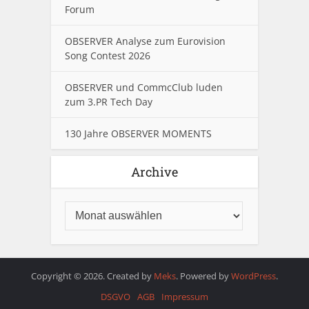
Forum
OBSERVER Analyse zum Eurovision
Song Contest 2026
OBSERVER und CommcClub luden
zum 3.PR Tech Day
130 Jahre OBSERVER MOMENTS
Archive
Copyright © 2026. Created by
Meks
. Powered by
WordPress
.
DSGVO
AGB
Impressum