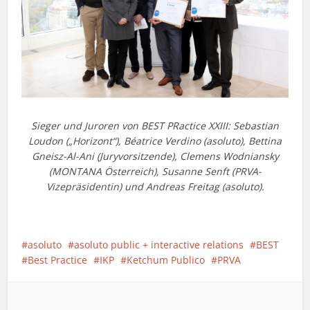
Sieger und Juroren von BEST PRactice XXIII: Sebastian
Loudon („Horizont“), Béatrice Verdino (asoluto), Bettina
Gneisz-Al-Ani (Juryvorsitzende), Clemens Wodniansky
(MONTANA Österreich), Susanne Senft (PRVA-
Vizepräsidentin) und Andreas Freitag (asoluto).
asoluto
asoluto public + interactive relations
BEST
Best Practice
IKP
Ketchum Publico
PRVA