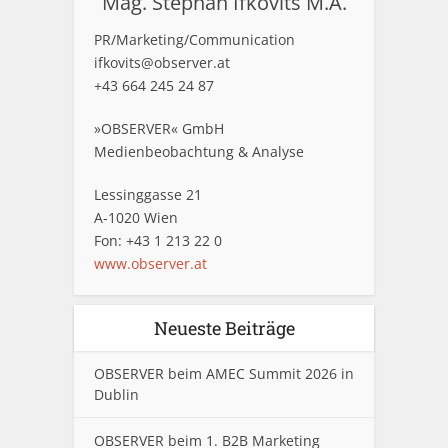
Mag. Stephan Ifkovits M.A.
PR/Marketing/Communication
ifkovits@observer.at
+43 664 245 24 87
»OBSERVER« GmbH
Medienbeobachtung & Analyse
Lessinggasse 21
A-1020 Wien
Fon: +43 1 213 22 0
www.observer.at
Neueste Beiträge
OBSERVER beim AMEC Summit 2026 in
Dublin
OBSERVER beim 1. B2B Marketing