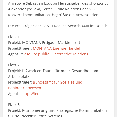
Ani sowie Sebastian Loudon Herausgeber des „Horizont“.
Alexander Jedlicka, Leiter Public Relations der VIG
Konzernkommunikation, begrüßte die Anwesenden.
Die Preisträger der BEST PRactice Awards XXIII im Detail:
Platz 1
Projekt: MONTANA Erdgas – Markteintritt
Projektträger:
MONTANA Energie-Handel
Agentur:
asoluto public + interactive relations
Platz 2
Projekt: fit2work on Tour – für mehr Gesundheit am
Arbeitsplatz
Projektträger:
Bundesamt für Soziales und
Behindertenwesen
Agentur:
ikp Wien
Platz 3
Projekt: Positionierung und strategische Kommunikation
für Neudoerfler Office Systems