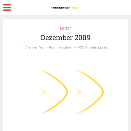
Letter
Dezember 2009
von
17 Jahren Vor
Kommentieren
Florian Laszlo