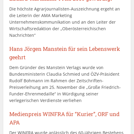
Die höchste Agrarjournalisten-Auszeichnung ergeht an
die Leiterin der AMA Marketing
Unternehmenskommunikation und an den Leiter der
Wirtschaftsredaktion der „Oberösterreichischen
Nachrichten“
Hans Jörgen Manstein für sein Lebenswerk
geehrt
Dem Gründer des Manstein Verlags wurde von
Bundesministerin Claudia Schmied und ÖZV-Präsident
Rudolf Bohmann im Rahmen der Zeitschriften-
Preisverleihung am 25. November die „Große Friedrich-
Funder-Ehrenmedaille“ in Würdigung seiner
verlegerischen Verdienste verliehen
Medienpreis WINFRA für “Kurier”, ORF und
APA
Der WINFRA wurde anlässlich des 60-jährigen Bestehens