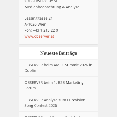
»OBSERVER« GmbH
Medienbeobachtung & Analyse
Lessinggasse 21
A-1020 Wien
Fon: +43 1 213 22 0
www.observer.at
Neueste Beiträge
OBSERVER beim AMEC Summit 2026 in
Dublin
OBSERVER beim 1. B2B Marketing
Forum
OBSERVER Analyse zum Eurovision
Song Contest 2026