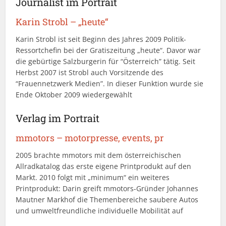
Journalist im Portrait
Karin Strobl – „heute“
Karin Strobl ist seit Beginn des Jahres 2009 Politik-
Ressortchefin bei der Gratiszeitung „heute“. Davor war
die gebürtige Salzburgerin für “Österreich” tätig. Seit
Herbst 2007 ist Strobl auch Vorsitzende des
“Frauennetzwerk Medien”. In dieser Funktion wurde sie
Ende Oktober 2009 wiedergewählt
Verlag im Portrait
mmotors – motorpresse, events, pr
2005 brachte mmotors mit dem österreichischen
Allradkatalog das erste eigene Printprodukt auf den
Markt. 2010 folgt mit „minimum“ ein weiteres
Printprodukt: Darin greift mmotors-Gründer Johannes
Mautner Markhof die Themenbereiche saubere Autos
und umweltfreundliche individuelle Mobilität auf