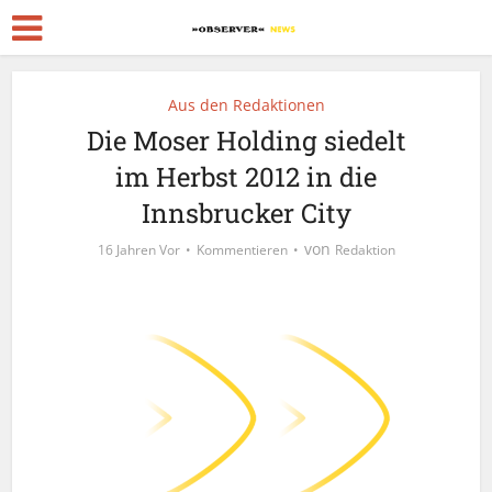
Aus den Redaktionen
Die Moser Holding siedelt
im Herbst 2012 in die
Innsbrucker City
von
16 Jahren Vor
Kommentieren
Redaktion