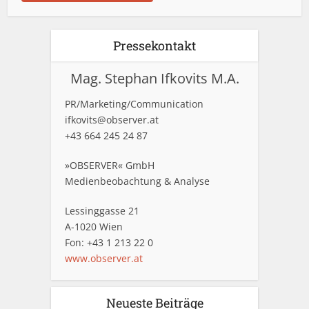
Pressekontakt
Mag. Stephan Ifkovits M.A.
PR/Marketing/Communication
ifkovits@observer.at
+43 664 245 24 87
»OBSERVER« GmbH
Medienbeobachtung & Analyse
Lessinggasse 21
A-1020 Wien
Fon: +43 1 213 22 0
www.observer.at
Neueste Beiträge