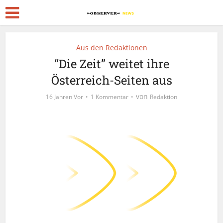
Aus den Redaktionen
“Die Zeit” weitet ihre
Österreich-Seiten aus
von
16 Jahren Vor
1 Kommentar
Redaktion