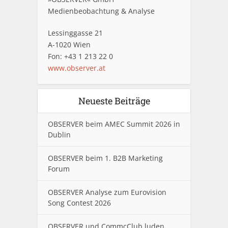
Medienbeobachtung & Analyse
Lessinggasse 21
A-1020 Wien
Fon: +43 1 213 22 0
www.observer.at
Neueste Beiträge
OBSERVER beim AMEC Summit 2026 in
Dublin
OBSERVER beim 1. B2B Marketing
Forum
OBSERVER Analyse zum Eurovision
Song Contest 2026
OBSERVER und CommcClub luden