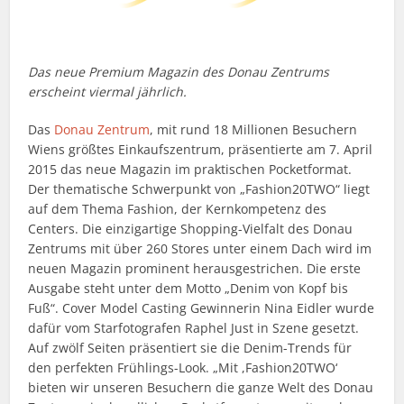
Das neue Premium Magazin des Donau Zentrums
erscheint viermal jährlich.
Das
Donau Zentrum
, mit rund 18 Millionen Besuchern
Wiens größtes Einkaufszentrum, präsentierte am 7. April
2015 das neue Magazin im praktischen Pocketformat.
Der thematische Schwerpunkt von „Fashion20TWO“ liegt
auf dem Thema Fashion, der Kernkompetenz des
Centers. Die einzigartige Shopping-Vielfalt des Donau
Zentrums mit über 260 Stores unter einem Dach wird im
neuen Magazin prominent herausgestrichen. Die erste
Ausgabe steht unter dem Motto „Denim von Kopf bis
Fuß“. Cover Model Casting Gewinnerin Nina Eidler wurde
dafür vom Starfotografen Raphel Just in Szene gesetzt.
Auf zwölf Seiten präsentiert sie die Denim-Trends für
den perfekten Frühlings-Look. „Mit ,Fashion20TWO‘
bieten wir unseren Besuchern die ganze Welt des Donau