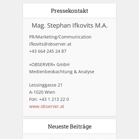
Pressekontakt
Mag. Stephan Ifkovits M.A.
PR/Marketing/Communication
ifkovits@observer.at
+43 664 245 24 87
»OBSERVER« GmbH
Medienbeobachtung & Analyse
Lessinggasse 21
A-1020 Wien
Fon: +43 1 213 22 0
www.observer.at
Neueste Beiträge