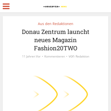
Aus den Redaktionen
Donau Zentrum launcht
neues Magazin
Fashion20TWO
von
11 Jahren Vor
Kommentieren
Redaktion