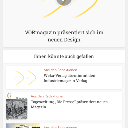
VORmagazin präsentiert sich im
neuen Design
Ihnen könnte auch gefallen
Aus den Redaktionen
Weka-Verlag übernimmt den
Industriemagazin Verlag
Aus den Redaktionen
Tageszeitung „Die Presse“ präsentiert neues
Magazin
Aus den Redaktionen