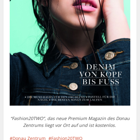
“Fashion20TWO”, das neue Premium Magazin des Donau
Zentrums liegt vor Ort auf und ist kostenlos.
Donau Zentrum
Fashion20TWO