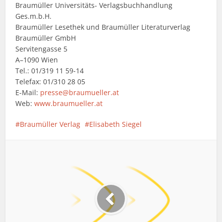
Braumüller Universitäts- Verlagsbuchhandlung
Ges.m.b.H.
Braumüller Lesethek und Braumüller Literaturverlag
Braumüller GmbH
Servitengasse 5
A–1090 Wien
Tel.: 01/319 11 59-14
Telefax: 01/310 28 05
E-Mail:
presse@braumueller.at
Web:
www.braumueller.at
Braumüller Verlag
Elisabeth Siegel