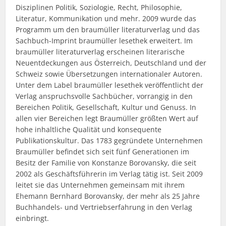
Disziplinen Politik, Soziologie, Recht, Philosophie,
Literatur, Kommunikation und mehr. 2009 wurde das
Programm um den braumüller literaturverlag und das
Sachbuch-Imprint braumüller lesethek erweitert. Im
braumüller literaturverlag erscheinen literarische
Neuentdeckungen aus Österreich, Deutschland und der
Schweiz sowie Übersetzungen internationaler Autoren.
Unter dem Label braumüller lesethek veröffentlicht der
Verlag anspruchsvolle Sachbücher, vorrangig in den
Bereichen Politik, Gesellschaft, Kultur und Genuss. In
allen vier Bereichen legt Braumüller größten Wert auf
hohe inhaltliche Qualität und konsequente
Publikationskultur. Das 1783 gegründete Unternehmen
Braumüller befindet sich seit fünf Generationen im
Besitz der Familie von Konstanze Borovansky, die seit
2002 als Geschäftsführerin im Verlag tätig ist. Seit 2009
leitet sie das Unternehmen gemeinsam mit ihrem
Ehemann Bernhard Borovansky, der mehr als 25 Jahre
Buchhandels- und Vertriebserfahrung in den Verlag
einbringt.