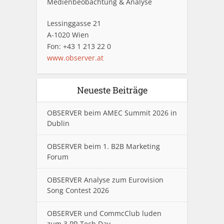
Medienbeobachtung & Analyse
Lessinggasse 21
A-1020 Wien
Fon: +43 1 213 22 0
www.observer.at
Neueste Beiträge
OBSERVER beim AMEC Summit 2026 in
Dublin
OBSERVER beim 1. B2B Marketing
Forum
OBSERVER Analyse zum Eurovision
Song Contest 2026
OBSERVER und CommcClub luden
zum 3.PR Tech Day