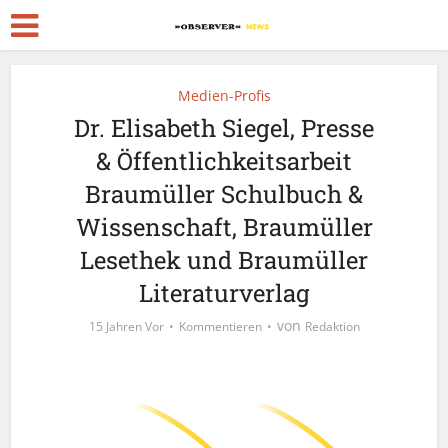
Medien-Profis
Dr. Elisabeth Siegel, Presse
& Öffentlichkeitsarbeit
Braumüller Schulbuch &
Wissenschaft, Braumüller
Lesethek und Braumüller
Literaturverlag
von
15 Jahren Vor
Kommentieren
Redaktion