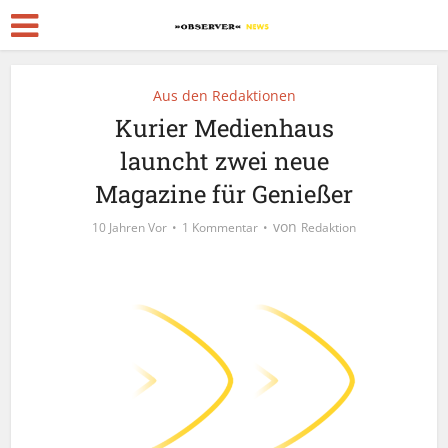
Aus den Redaktionen
Kurier Medienhaus
launcht zwei neue
Magazine für Genießer
von
10 Jahren Vor
1 Kommentar
Redaktion