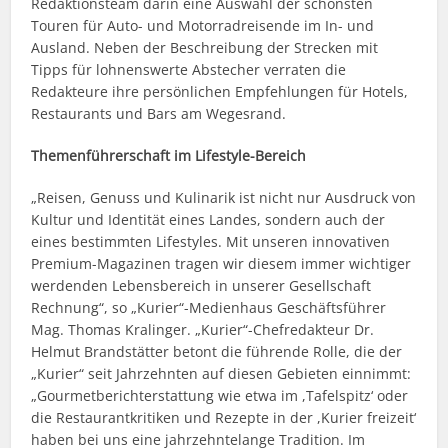
Redaktionsteam darin eine Auswahl der schönsten
Touren für Auto- und Motorradreisende im In- und
Ausland. Neben der Beschreibung der Strecken mit
Tipps für lohnenswerte Abstecher verraten die
Redakteure ihre persönlichen Empfehlungen für Hotels,
Restaurants und Bars am Wegesrand.
Themenführerschaft im Lifestyle-Bereich
„Reisen, Genuss und Kulinarik ist nicht nur Ausdruck von
Kultur und Identität eines Landes, sondern auch der
eines bestimmten Lifestyles. Mit unseren innovativen
Premium-Magazinen tragen wir diesem immer wichtiger
werdenden Lebensbereich in unserer Gesellschaft
Rechnung“, so „Kurier“-Medienhaus Geschäftsführer
Mag. Thomas Kralinger. „Kurier“-Chefredakteur Dr.
Helmut Brandstätter betont die führende Rolle, die der
„Kurier“ seit Jahrzehnten auf diesen Gebieten einnimmt:
„Gourmetberichterstattung wie etwa im ,Tafelspitz‘ oder
die Restaurantkritiken und Rezepte in der ,Kurier freizeit‘
haben bei uns eine jahrzehntelange Tradition. Im