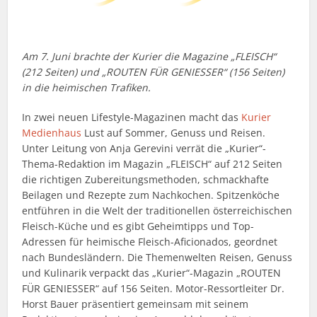
Am 7. Juni brachte der Kurier die Magazine „FLEISCH“
(212 Seiten) und „ROUTEN FÜR GENIESSER“ (156 Seiten)
in die heimischen Trafiken.
In zwei neuen Lifestyle-Magazinen macht das
Kurier
Medienhaus
Lust auf Sommer, Genuss und Reisen.
Unter Leitung von Anja Gerevini verrät die „Kurier“-
Thema-Redaktion im Magazin „FLEISCH“ auf 212 Seiten
die richtigen Zubereitungsmethoden, schmackhafte
Beilagen und Rezepte zum Nachkochen. Spitzenköche
entführen in die Welt der traditionellen österreichischen
Fleisch-Küche und es gibt Geheimtipps und Top-
Adressen für heimische Fleisch-Aficionados, geordnet
nach Bundesländern. Die Themenwelten Reisen, Genuss
und Kulinarik verpackt das „Kurier“-Magazin „ROUTEN
FÜR GENIESSER“ auf 156 Seiten. Motor-Ressortleiter Dr.
Horst Bauer präsentiert gemeinsam mit seinem