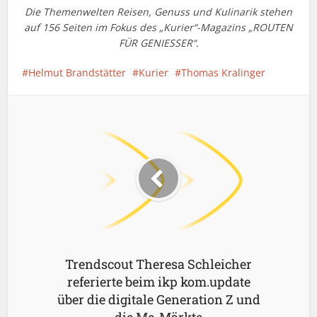
Die Themenwelten Reisen, Genuss und Kulinarik stehen
auf 156 Seiten im Fokus des „Kurier“-Magazins „ROUTEN
FÜR GENIESSER“.
Helmut Brandstätter
Kurier
Thomas Kralinger
Trendscout Theresa Schleicher
referierte beim ikp kom.update
über die digitale Generation Z und
die Me-Märkte