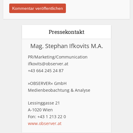
Pressekontakt
Mag. Stephan Ifkovits M.A.
PR/Marketing/Communication
ifkovits@observer.at
+43 664 245 24 87
»OBSERVER« GmbH
Medienbeobachtung & Analyse
Lessinggasse 21
A-1020 Wien
Fon: +43 1 213 22 0
www.observer.at