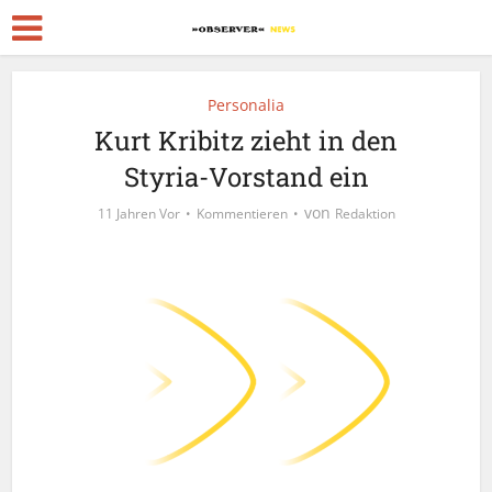
Personalia
Kurt Kribitz zieht in den
Styria-Vorstand ein
von
11 Jahren Vor
Kommentieren
Redaktion